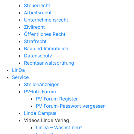
Steuerrecht
Arbeitsrecht
Unternehmens­recht
Zivilrecht
Öffentliches Recht
Strafrecht
Bau und Immobilien
Datenschutz
Rechtsanwalts­prüfung
LinDa
Service
Stellenanzeigen
PV-Info.Forum
PV Forum Register
PV Forum-Passwort vergessen
Linde Campus
Videos Linde Verlag
LinDa – Was ist neu?