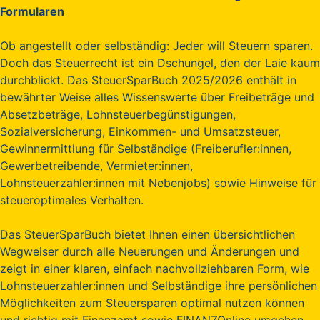
Formularen
Ob angestellt oder selbständig: Jeder will Steuern sparen.
Doch das Steuerrecht ist ein Dschungel, den der Laie kaum
durchblickt. Das SteuerSparBuch 2025/2026 enthält in
bewährter Weise alles Wissenswerte über Freibeträge und
Absetzbeträge, Lohnsteuerbegünstigungen,
Sozialversicherung, Einkommen- und Umsatzsteuer,
Gewinnermittlung für Selbständige (Freiberufler:innen,
Gewerbetreibende, Vermieter:innen,
Lohnsteuerzahler:innen mit Nebenjobs) sowie Hinweise für
steueroptimales Verhalten.
Das SteuerSparBuch bietet Ihnen einen übersichtlichen
Wegweiser durch alle Neuerungen und Änderungen und
zeigt in einer klaren, einfach nachvollziehbaren Form, wie
Lohnsteuerzahler:innen und Selbständige ihre persönlichen
Möglichkeiten zum Steuersparen optimal nutzen können
und richtig mit Finanzamt sowie FINANZOnline umgehen.