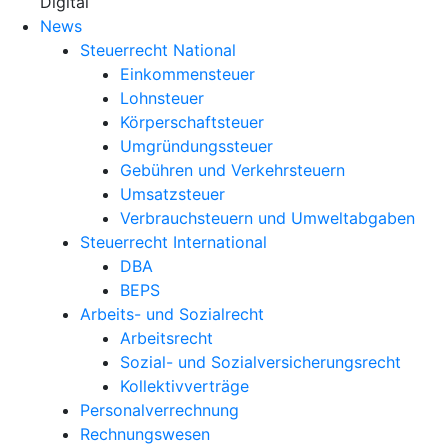
X
Digital
News
Steuerrecht National
Einkommensteuer
Lohnsteuer
Körperschaftsteuer
Umgründungssteuer
Gebühren und Verkehrsteuern
Umsatzsteuer
Verbrauchsteuern und Umweltabgaben
Steuerrecht International
DBA
BEPS
Arbeits- und Sozialrecht
Arbeitsrecht
Sozial- und Sozialversicherungsrecht
Kollektivverträge
Personalverrechnung
Rechnungswesen