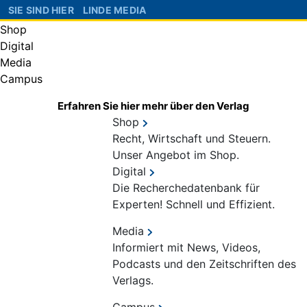
SIE SIND HIER
LINDE MEDIA
Shop
Digital
Media
Campus
Erfahren Sie hier mehr über den Verlag
Shop
Recht, Wirtschaft und Steuern.
Unser Angebot im Shop.
Digital
Die Recherchedatenbank für
Experten! Schnell und Effizient.
Media
Informiert mit News, Videos,
Podcasts und den Zeitschriften des
Verlags.