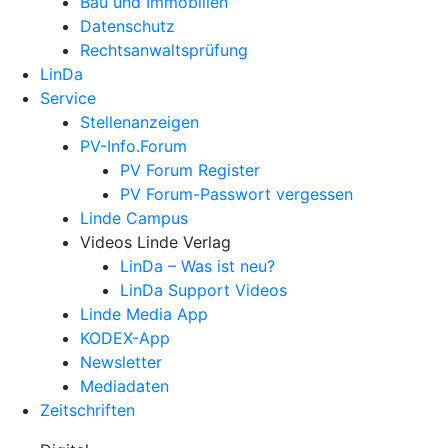
Bau und Immobilien
Datenschutz
Rechtsanwalts­prüfung
LinDa
Service
Stellenanzeigen
PV-Info.Forum
PV Forum Register
PV Forum-Passwort vergessen
Linde Campus
Videos Linde Verlag
LinDa – Was ist neu?
LinDa Support Videos
Linde Media App
KODEX-App
Newsletter
Mediadaten
Zeitschriften