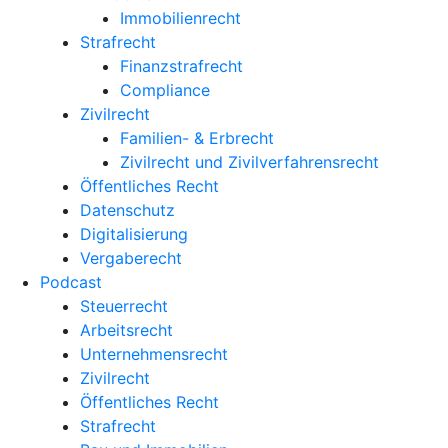
Immobilienrecht
Strafrecht
Finanzstrafrecht
Compliance
Zivilrecht
Familien- & Erbrecht
Zivilrecht und Zivilverfahrensrecht
Öffentliches Recht
Datenschutz
Digitalisierung
Vergaberecht
Podcast
Steuerrecht
Arbeitsrecht
Unternehmens­recht
Zivilrecht
Öffentliches Recht
Strafrecht