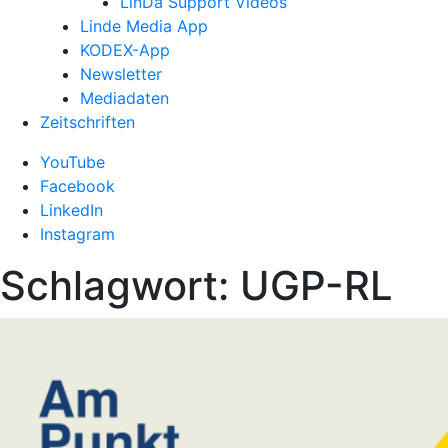
LinDa Support Videos
Linde Media App
KODEX-App
Newsletter
Mediadaten
Zeitschriften
YouTube
Facebook
LinkedIn
Instagram
Schlagwort:
UGP-RL