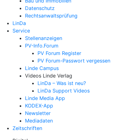
Bau und Immobilien
Datenschutz
Rechtsanwalts­prüfung
LinDa
Service
Stellenanzeigen
PV-Info.Forum
PV Forum Register
PV Forum-Passwort vergessen
Linde Campus
Videos Linde Verlag
LinDa – Was ist neu?
LinDa Support Videos
Linde Media App
KODEX-App
Newsletter
Mediadaten
Zeitschriften