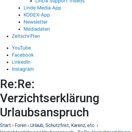
LinDa Support Videos
Linde Media App
KODEX-App
Newsletter
Mediadaten
Zeitschriften
YouTube
Facebook
LinkedIn
Instagram
Re:Re:
Verzichtserklärung
Urlaubsanspruch
Start
›
Foren
›
Urlaub, Schutzfrist, Karenz, etc.
›