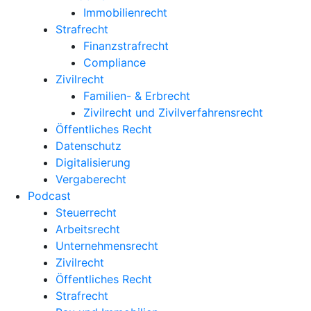
Immobilienrecht
Strafrecht
Finanzstrafrecht
Compliance
Zivilrecht
Familien- & Erbrecht
Zivilrecht und Zivilverfahrensrecht
Öffentliches Recht
Datenschutz
Digitalisierung
Vergaberecht
Podcast
Steuerrecht
Arbeitsrecht
Unternehmens­recht
Zivilrecht
Öffentliches Recht
Strafrecht