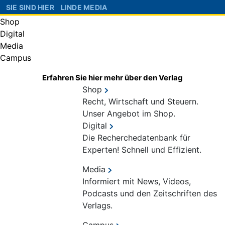
SIE SIND HIER
LINDE MEDIA
Shop
Digital
Media
Campus
Erfahren Sie hier mehr über den Verlag
Shop
Recht, Wirtschaft und Steuern.
Unser Angebot im Shop.
Digital
Die Recherchedatenbank für
Experten! Schnell und Effizient.
Media
Informiert mit News, Videos,
Podcasts und den Zeitschriften des
Verlags.