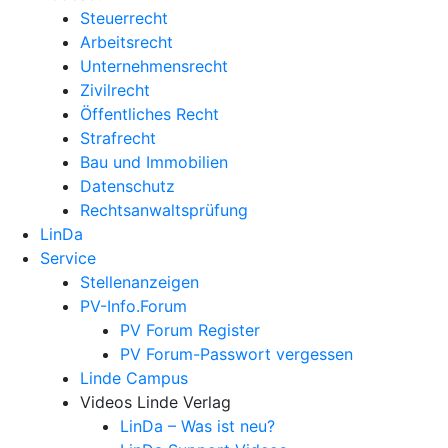
Steuerrecht
Arbeitsrecht
Unternehmens­recht
Zivilrecht
Öffentliches Recht
Strafrecht
Bau und Immobilien
Datenschutz
Rechtsanwalts­prüfung
LinDa
Service
Stellenanzeigen
PV-Info.Forum
PV Forum Register
PV Forum-Passwort vergessen
Linde Campus
Videos Linde Verlag
LinDa – Was ist neu?