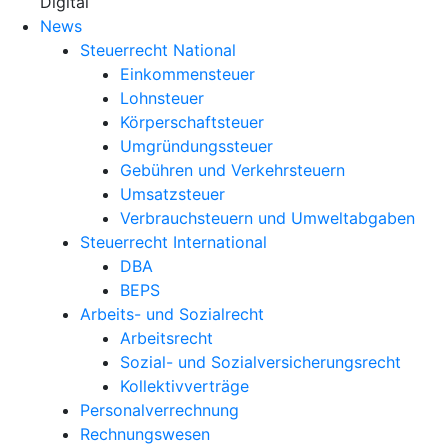
X
Digital
News
Steuerrecht National
Einkommensteuer
Lohnsteuer
Körperschaftsteuer
Umgründungssteuer
Gebühren und Verkehrsteuern
Umsatzsteuer
Verbrauchsteuern und Umweltabgaben
Steuerrecht International
DBA
BEPS
Arbeits- und Sozialrecht
Arbeitsrecht
Sozial- und Sozialversicherungsrecht
Kollektivverträge
Personalverrechnung
Rechnungswesen