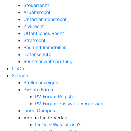
Steuerrecht
Arbeitsrecht
Unternehmens­recht
Zivilrecht
Öffentliches Recht
Strafrecht
Bau und Immobilien
Datenschutz
Rechtsanwalts­prüfung
LinDa
Service
Stellenanzeigen
PV-Info.Forum
PV Forum Register
PV Forum-Passwort vergessen
Linde Campus
Videos Linde Verlag
LinDa – Was ist neu?