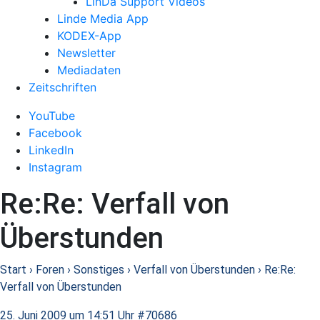
LinDa Support Videos
Linde Media App
KODEX-App
Newsletter
Mediadaten
Zeitschriften
YouTube
Facebook
LinkedIn
Instagram
Re:Re: Verfall von
Überstunden
Start
›
Foren
›
Sonstiges
›
Verfall von Überstunden
›
Re:Re:
Verfall von Überstunden
25. Juni 2009 um 14:51 Uhr
#70686