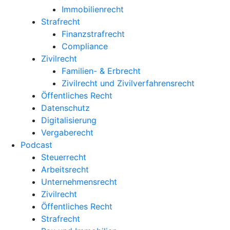
Immobilienrecht
Strafrecht
Finanzstrafrecht
Compliance
Zivilrecht
Familien- & Erbrecht
Zivilrecht und Zivilverfahrensrecht
Öffentliches Recht
Datenschutz
Digitalisierung
Vergaberecht
Podcast
Steuerrecht
Arbeitsrecht
Unternehmens­recht
Zivilrecht
Öffentliches Recht
Strafrecht