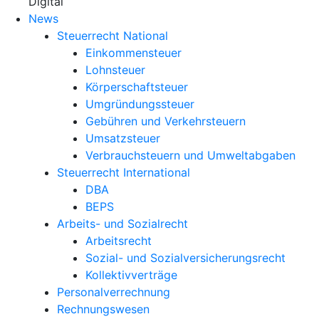
X
Digital
News
Steuerrecht National
Einkommensteuer
Lohnsteuer
Körperschaftsteuer
Umgründungssteuer
Gebühren und Verkehrsteuern
Umsatzsteuer
Verbrauchsteuern und Umweltabgaben
Steuerrecht International
DBA
BEPS
Arbeits- und Sozialrecht
Arbeitsrecht
Sozial- und Sozialversicherungsrecht
Kollektivverträge
Personalverrechnung
Rechnungswesen