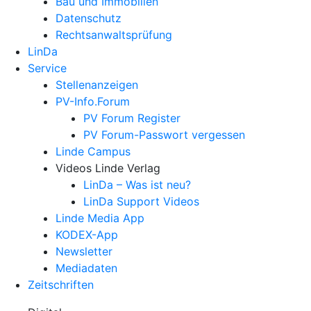
Bau und Immobilien
Datenschutz
Rechtsanwalts­prüfung
LinDa
Service
Stellenanzeigen
PV-Info.Forum
PV Forum Register
PV Forum-Passwort vergessen
Linde Campus
Videos Linde Verlag
LinDa – Was ist neu?
LinDa Support Videos
Linde Media App
KODEX-App
Newsletter
Mediadaten
Zeitschriften