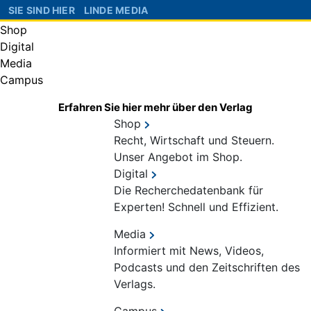
SIE SIND HIER
LINDE MEDIA
Shop
Digital
Media
Campus
Erfahren Sie hier mehr über den Verlag
Shop
Recht, Wirtschaft und Steuern.
Unser Angebot im Shop.
Digital
Die Recherchedatenbank für
Experten! Schnell und Effizient.
Media
Informiert mit News, Videos,
Podcasts und den Zeitschriften des
Verlags.