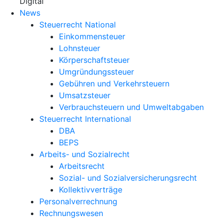
X
Digital
News
Steuerrecht National
Einkommensteuer
Lohnsteuer
Körperschaftsteuer
Umgründungssteuer
Gebühren und Verkehrsteuern
Umsatzsteuer
Verbrauchsteuern und Umweltabgaben
Steuerrecht International
DBA
BEPS
Arbeits- und Sozialrecht
Arbeitsrecht
Sozial- und Sozialversicherungsrecht
Kollektivverträge
Personalverrechnung
Rechnungswesen