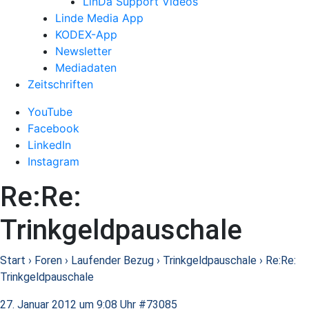
LinDa Support Videos
Linde Media App
KODEX-App
Newsletter
Mediadaten
Zeitschriften
YouTube
Facebook
LinkedIn
Instagram
Re:Re:
Trinkgeldpauschale
Start
›
Foren
›
Laufender Bezug
›
Trinkgeldpauschale
›
Re:Re:
Trinkgeldpauschale
27. Januar 2012 um 9:08 Uhr
#73085