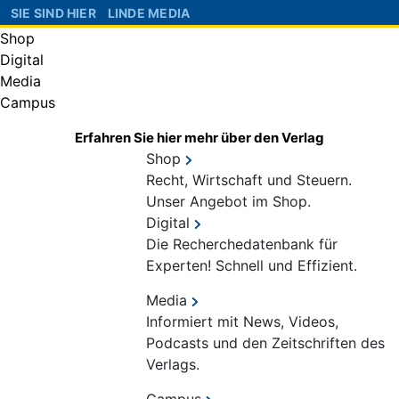
SIE SIND HIER
LINDE MEDIA
Shop
Digital
Media
Campus
Erfahren Sie hier mehr über den Verlag
Shop
Recht, Wirtschaft und Steuern.
Unser Angebot im Shop.
Digital
Die Recherchedatenbank für
Experten! Schnell und Effizient.
Media
Informiert mit News, Videos,
Podcasts und den Zeitschriften des
Verlags.