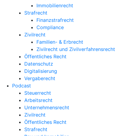
Immobilienrecht
Strafrecht
Finanzstrafrecht
Compliance
Zivilrecht
Familien- & Erbrecht
Zivilrecht und Zivilverfahrensrecht
Öffentliches Recht
Datenschutz
Digitalisierung
Vergaberecht
Podcast
Steuerrecht
Arbeitsrecht
Unternehmens­recht
Zivilrecht
Öffentliches Recht
Strafrecht