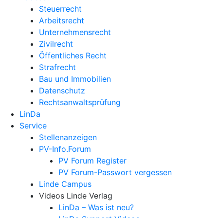
Steuerrecht
Arbeitsrecht
Unternehmens­recht
Zivilrecht
Öffentliches Recht
Strafrecht
Bau und Immobilien
Datenschutz
Rechtsanwalts­prüfung
LinDa
Service
Stellenanzeigen
PV-Info.Forum
PV Forum Register
PV Forum-Passwort vergessen
Linde Campus
Videos Linde Verlag
LinDa – Was ist neu?