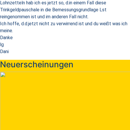
Lohnzetteln hab ich es jetzt so, d.in einem Fall diese
Trinkgeldpauschale in die Bemessungsgrundlage Lst
reingenommen ist und im anderen Fall nicht.
Ich hoffe, d.d.jetzt nicht zu verwirrend ist und du weißt was ich
meine.
Danke
lg
Dani
Neuerscheinungen