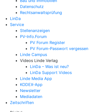
Bau und Immobilien
Datenschutz
Rechtsanwalts­prüfung
LinDa
Service
Stellenanzeigen
PV-Info.Forum
PV Forum Register
PV Forum-Passwort vergessen
Linde Campus
Videos Linde Verlag
LinDa – Was ist neu?
LinDa Support Videos
Linde Media App
KODEX-App
Newsletter
Mediadaten
Zeitschriften