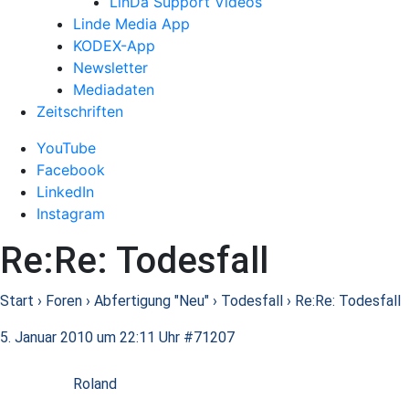
LinDa Support Videos
Linde Media App
KODEX-App
Newsletter
Mediadaten
Zeitschriften
YouTube
Facebook
LinkedIn
Instagram
Re:Re: Todesfall
Start
›
Foren
›
Abfertigung "Neu"
›
Todesfall
›
Re:Re: Todesfall
5. Januar 2010 um 22:11 Uhr
#71207
Roland