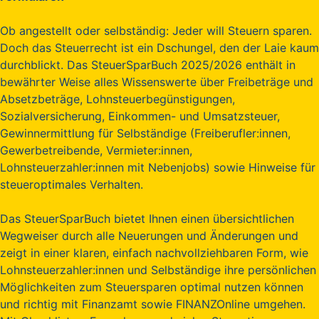
Ob angestellt oder selbständig: Jeder will Steuern sparen.
Doch das Steuerrecht ist ein Dschungel, den der Laie kaum
durchblickt. Das SteuerSparBuch 2025/2026 enthält in
bewährter Weise alles Wissenswerte über Freibeträge und
Absetzbeträge, Lohnsteuerbegünstigungen,
Sozialversicherung, Einkommen- und Umsatzsteuer,
Gewinnermittlung für Selbständige (Freiberufler:innen,
Gewerbetreibende, Vermieter:innen,
Lohnsteuerzahler:innen mit Nebenjobs) sowie Hinweise für
steueroptimales Verhalten.
Das SteuerSparBuch bietet Ihnen einen übersichtlichen
Wegweiser durch alle Neuerungen und Änderungen und
zeigt in einer klaren, einfach nachvollziehbaren Form, wie
Lohnsteuerzahler:innen und Selbständige ihre persönlichen
Möglichkeiten zum Steuersparen optimal nutzen können
und richtig mit Finanzamt sowie FINANZOnline umgehen.