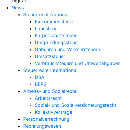
X
Digital
News
Steuerrecht National
Einkommensteuer
Lohnsteuer
Körperschaftsteuer
Umgründungssteuer
Gebühren und Verkehrsteuern
Umsatzsteuer
Verbrauchsteuern und Umweltabgaben
Steuerrecht International
DBA
BEPS
Arbeits- und Sozialrecht
Arbeitsrecht
Sozial- und Sozialversicherungsrecht
Kollektivverträge
Personalverrechnung
Rechnungswesen