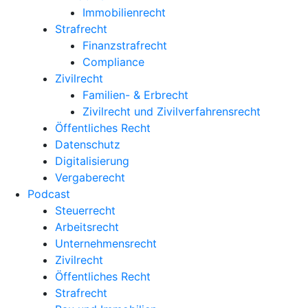
Immobilienrecht
Strafrecht
Finanzstrafrecht
Compliance
Zivilrecht
Familien- & Erbrecht
Zivilrecht und Zivilverfahrensrecht
Öffentliches Recht
Datenschutz
Digitalisierung
Vergaberecht
Podcast
Steuerrecht
Arbeitsrecht
Unternehmens­recht
Zivilrecht
Öffentliches Recht
Strafrecht