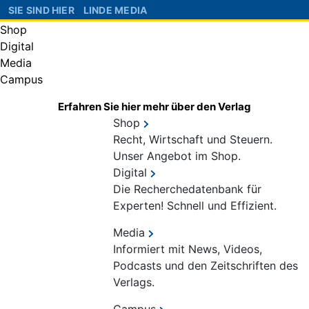
SIE SIND HIER
LINDE MEDIA
Shop
Digital
Media
Campus
Erfahren Sie hier mehr über den Verlag
Shop
Recht, Wirtschaft und Steuern.
Unser Angebot im Shop.
Digital
Die Recherchedatenbank für
Experten! Schnell und Effizient.
Media
Informiert mit News, Videos,
Podcasts und den Zeitschriften des
Verlags.