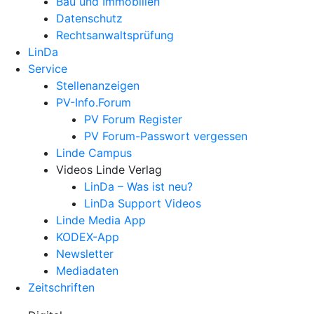
Bau und Immobilien
Datenschutz
Rechtsanwalts­prüfung
LinDa
Service
Stellenanzeigen
PV-Info.Forum
PV Forum Register
PV Forum-Passwort vergessen
Linde Campus
Videos Linde Verlag
LinDa – Was ist neu?
LinDa Support Videos
Linde Media App
KODEX-App
Newsletter
Mediadaten
Zeitschriften