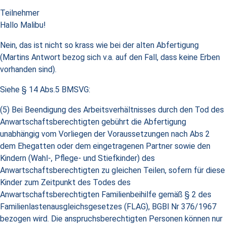
Teilnehmer
Hallo Malibu!
Nein, das ist nicht so krass wie bei der alten Abfertigung
(Martins Antwort bezog sich v.a. auf den Fall, dass keine Erben
vorhanden sind).
Siehe § 14 Abs.5 BMSVG:
(5) Bei Beendigung des Arbeitsverhältnisses durch den Tod des
Anwartschaftsberechtigten gebührt die Abfertigung
unabhängig vom Vorliegen der Voraussetzungen nach Abs 2
dem Ehegatten oder dem eingetragenen Partner sowie den
Kindern (Wahl-, Pflege- und Stiefkinder) des
Anwartschaftsberechtigten zu gleichen Teilen, sofern für diese
Kinder zum Zeitpunkt des Todes des
Anwartschaftsberechtigten Familienbeihilfe gemäß § 2 des
Familienlastenausgleichsgesetzes (FLAG), BGBl Nr 376/1967
bezogen wird. Die anspruchsberechtigten Personen können nur