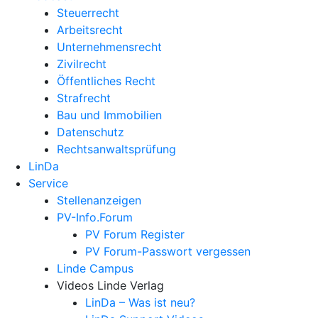
Steuerrecht
Arbeitsrecht
Unternehmens­recht
Zivilrecht
Öffentliches Recht
Strafrecht
Bau und Immobilien
Datenschutz
Rechtsanwalts­prüfung
LinDa
Service
Stellenanzeigen
PV-Info.Forum
PV Forum Register
PV Forum-Passwort vergessen
Linde Campus
Videos Linde Verlag
LinDa – Was ist neu?