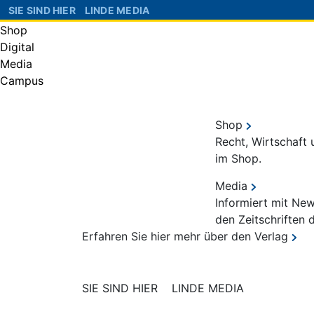
SIE SIND HIER
LINDE MEDIA
Shop
Digital
Media
Campus
Shop
Recht, Wirtschaft
im Shop.
Media
Informiert mit Ne
den Zeitschriften 
Erfahren Sie hier mehr über den Verlag
SIE SIND HIER
LINDE MEDIA