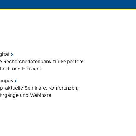
gital
e Recherchedatenbank für Experten!
hnell und Effizient.
ampus
p-aktuelle Seminare, Konferenzen,
hrgänge und Webinare.