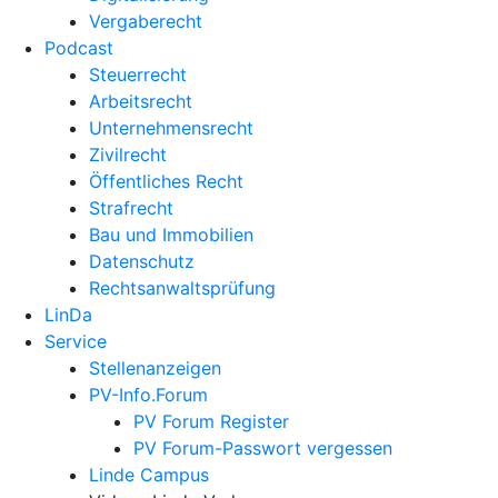
Vergaberecht
Podcast
Steuerrecht
Arbeitsrecht
Unternehmens­recht
Zivilrecht
Öffentliches Recht
Strafrecht
Bau und Immobilien
Datenschutz
Rechtsanwalts­prüfung
LinDa
Service
Stellenanzeigen
PV-Info.Forum
PV Forum Register
PV Forum-Passwort vergessen
Linde Campus