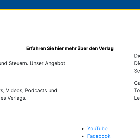
Erfahren Sie hier mehr über den Verlag
Di
 und Steuern. Unser Angebot
Di
Sc
C
ws, Videos, Podcasts und
To
des Verlags.
Le
YouTube
Facebook