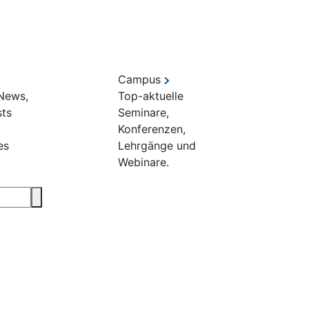
Campus
 News,
Top-aktuelle
sts
Seminare,
Konferenzen,
es
Lehrgänge und
Webinare.