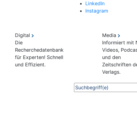
LinkedIn
Instagram
Digital
Media
Die
Informiert mit
Recherchedatenbank
Videos, Podca
für Experten! Schnell
und den
und Effizient.
Zeitschriften d
Verlags.