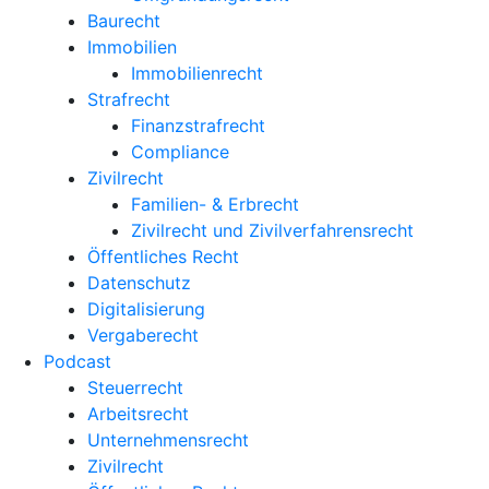
Baurecht
Immobilien
Immobilienrecht
Strafrecht
Finanzstrafrecht
Compliance
Zivilrecht
Familien- & Erbrecht
Zivilrecht und Zivilverfahrensrecht
Öffentliches Recht
Datenschutz
Digitalisierung
Vergaberecht
Podcast
Steuerrecht
Arbeitsrecht
Unternehmens­recht
Zivilrecht