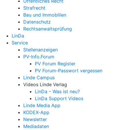
Öffentliches Recht
Strafrecht
Bau und Immobilien
Datenschutz
Rechtsanwalts­prüfung
LinDa
Service
Stellenanzeigen
PV-Info.Forum
PV Forum Register
PV Forum-Passwort vergessen
Linde Campus
Videos Linde Verlag
LinDa – Was ist neu?
LinDa Support Videos
Linde Media App
KODEX-App
Newsletter
Mediadaten