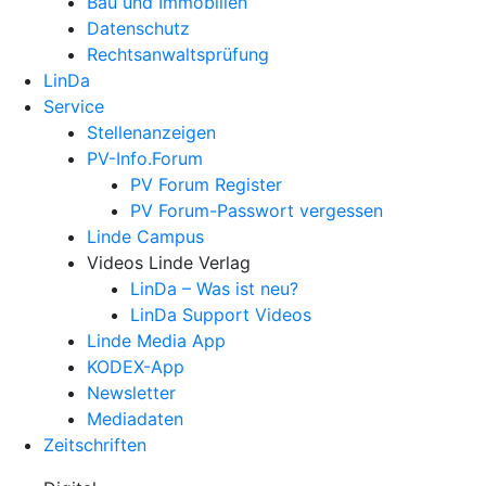
Bau und Immobilien
Datenschutz
Rechtsanwalts­prüfung
LinDa
Service
Stellenanzeigen
PV-Info.Forum
PV Forum Register
PV Forum-Passwort vergessen
Linde Campus
Videos Linde Verlag
LinDa – Was ist neu?
LinDa Support Videos
Linde Media App
KODEX-App
Newsletter
Mediadaten
Zeitschriften