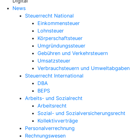
X
Digital
News
Steuerrecht National
Einkommensteuer
Lohnsteuer
Körperschaftsteuer
Umgründungssteuer
Gebühren und Verkehrsteuern
Umsatzsteuer
Verbrauchsteuern und Umweltabgaben
Steuerrecht International
DBA
BEPS
Arbeits- und Sozialrecht
Arbeitsrecht
Sozial- und Sozialversicherungsrecht
Kollektivverträge
Personalverrechnung
Rechnungswesen