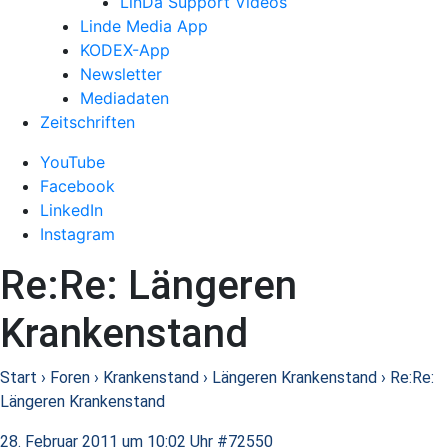
LinDa Support Videos
Linde Media App
KODEX-App
Newsletter
Mediadaten
Zeitschriften
YouTube
Facebook
LinkedIn
Instagram
Re:Re: Längeren
Krankenstand
Start
›
Foren
›
Krankenstand
›
Längeren Krankenstand
›
Re:Re:
Längeren Krankenstand
28. Februar 2011 um 10:02 Uhr
#72550