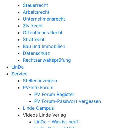
Steuerrecht
Arbeitsrecht
Unternehmens­recht
Zivilrecht
Öffentliches Recht
Strafrecht
Bau und Immobilien
Datenschutz
Rechtsanwalts­prüfung
LinDa
Service
Stellenanzeigen
PV-Info.Forum
PV Forum Register
PV Forum-Passwort vergessen
Linde Campus
Videos Linde Verlag
LinDa – Was ist neu?