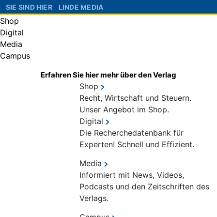
SIE SIND HIER
LINDE MEDIA
Shop
Digital
Media
Campus
Erfahren Sie hier mehr über den Verlag
Shop
Recht, Wirtschaft und Steuern.
Unser Angebot im Shop.
Digital
Die Recherchedatenbank für
Experten! Schnell und Effizient.
Media
Informiert mit News, Videos,
Podcasts und den Zeitschriften des
Verlags.