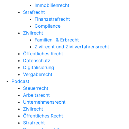
Immobilienrecht
Strafrecht
Finanzstrafrecht
Compliance
Zivilrecht
Familien- & Erbrecht
Zivilrecht und Zivilverfahrensrecht
Öffentliches Recht
Datenschutz
Digitalisierung
Vergaberecht
Podcast
Steuerrecht
Arbeitsrecht
Unternehmens­recht
Zivilrecht
Öffentliches Recht
Strafrecht