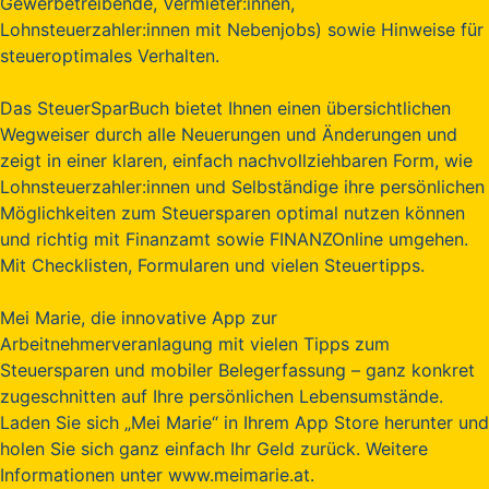
Gewerbetreibende, Vermieter:innen,
Lohnsteuerzahler:innen mit Nebenjobs) sowie Hinweise für
steueroptimales Verhalten.
Das SteuerSparBuch bietet Ihnen einen übersichtlichen
Wegweiser durch alle Neuerungen und Änderungen und
zeigt in einer klaren, einfach nachvollziehbaren Form, wie
Lohnsteuerzahler:innen und Selbständige ihre persönlichen
Möglichkeiten zum Steuersparen optimal nutzen können
und richtig mit Finanzamt sowie FINANZOnline umgehen.
Mit Checklisten, Formularen und vielen Steuertipps.
Mei Marie, die innovative App zur
Arbeitnehmerveranlagung mit vielen Tipps zum
Steuersparen und mobiler Belegerfassung – ganz konkret
zugeschnitten auf Ihre persönlichen Lebensumstände.
Laden Sie sich „Mei Marie“ in Ihrem App Store herunter und
holen Sie sich ganz einfach Ihr Geld zurück. Weitere
Informationen unter www.meimarie.at.