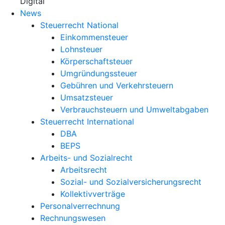
X
Digital
News
Steuerrecht National
Einkommensteuer
Lohnsteuer
Körperschaftsteuer
Umgründungssteuer
Gebühren und Verkehrsteuern
Umsatzsteuer
Verbrauchsteuern und Umweltabgaben
Steuerrecht International
DBA
BEPS
Arbeits- und Sozialrecht
Arbeitsrecht
Sozial- und Sozialversicherungsrecht
Kollektivverträge
Personalverrechnung
Rechnungswesen