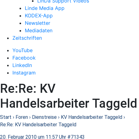
LinDa Support Videos
Linde Media App
KODEX-App
Newsletter
Mediadaten
Zeitschriften
YouTube
Facebook
LinkedIn
Instagram
Re:Re: KV
Handelsarbeiter Taggeld
Start
›
Foren
›
Dienstreise
›
KV Handelsarbeiter Taggeld
›
Re:Re: KV Handelsarbeiter Taggeld
20. Februar 2010 um 11:57 Uhr
#71343