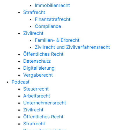
Immobilienrecht
Strafrecht
Finanzstrafrecht
Compliance
Zivilrecht
Familien- & Erbrecht
Zivilrecht und Zivilverfahrensrecht
Öffentliches Recht
Datenschutz
Digitalisierung
Vergaberecht
Podcast
Steuerrecht
Arbeitsrecht
Unternehmens­recht
Zivilrecht
Öffentliches Recht
Strafrecht