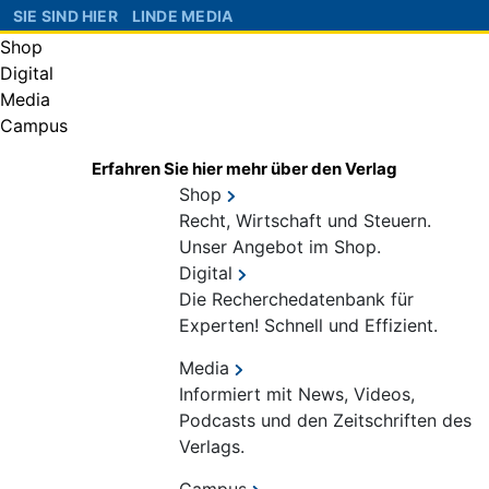
SIE SIND HIER
LINDE MEDIA
Shop
Digital
Media
Campus
Erfahren Sie hier mehr über den Verlag
Shop
Recht, Wirtschaft und Steuern.
Unser Angebot im Shop.
Digital
Die Recherchedatenbank für
Experten! Schnell und Effizient.
Media
Informiert mit News, Videos,
Podcasts und den Zeitschriften des
Verlags.