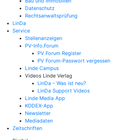
Bau und Immobilien
Datenschutz
Rechtsanwalts­prüfung
LinDa
Service
Stellenanzeigen
PV-Info.Forum
PV Forum Register
PV Forum-Passwort vergessen
Linde Campus
Videos Linde Verlag
LinDa – Was ist neu?
LinDa Support Videos
Linde Media App
KODEX-App
Newsletter
Mediadaten
Zeitschriften