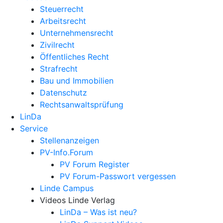
Steuerrecht
Arbeitsrecht
Unternehmens­recht
Zivilrecht
Öffentliches Recht
Strafrecht
Bau und Immobilien
Datenschutz
Rechtsanwalts­prüfung
LinDa
Service
Stellenanzeigen
PV-Info.Forum
PV Forum Register
PV Forum-Passwort vergessen
Linde Campus
Videos Linde Verlag
LinDa – Was ist neu?