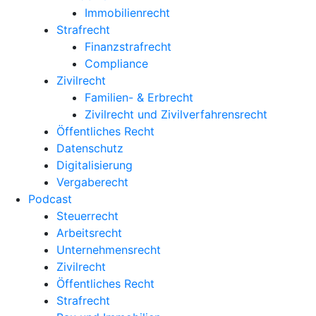
Immobilienrecht
Strafrecht
Finanzstrafrecht
Compliance
Zivilrecht
Familien- & Erbrecht
Zivilrecht und Zivilverfahrensrecht
Öffentliches Recht
Datenschutz
Digitalisierung
Vergaberecht
Podcast
Steuerrecht
Arbeitsrecht
Unternehmens­recht
Zivilrecht
Öffentliches Recht
Strafrecht