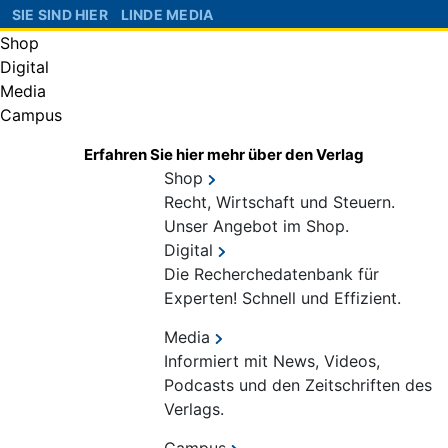
SIE SIND HIER
LINDE MEDIA
Shop
Digital
Media
Campus
Erfahren Sie hier mehr über den Verlag
Shop
Recht, Wirtschaft und Steuern.
Unser Angebot im Shop.
Digital
Die Recherchedatenbank für
Experten! Schnell und Effizient.
Media
Informiert mit News, Videos,
Podcasts und den Zeitschriften des
Verlags.