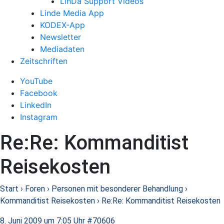
LinDa Support Videos
Linde Media App
KODEX-App
Newsletter
Mediadaten
Zeitschriften
YouTube
Facebook
LinkedIn
Instagram
Re:Re: Kommanditist
Reisekosten
Start
›
Foren
›
Personen mit besonderer Behandlung
›
Kommanditist Reisekosten
›
Re:Re: Kommanditist Reisekosten
8. Juni 2009 um 7:05 Uhr
#70606