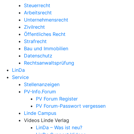
Steuerrecht
Arbeitsrecht
Unternehmens­recht
Zivilrecht
Öffentliches Recht
Strafrecht
Bau und Immobilien
Datenschutz
Rechtsanwalts­prüfung
LinDa
Service
Stellenanzeigen
PV-Info.Forum
PV Forum Register
PV Forum-Passwort vergessen
Linde Campus
Videos Linde Verlag
LinDa – Was ist neu?