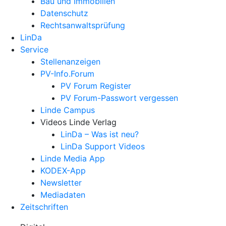
Bau und Immobilien
Datenschutz
Rechtsanwalts­prüfung
LinDa
Service
Stellenanzeigen
PV-Info.Forum
PV Forum Register
PV Forum-Passwort vergessen
Linde Campus
Videos Linde Verlag
LinDa – Was ist neu?
LinDa Support Videos
Linde Media App
KODEX-App
Newsletter
Mediadaten
Zeitschriften