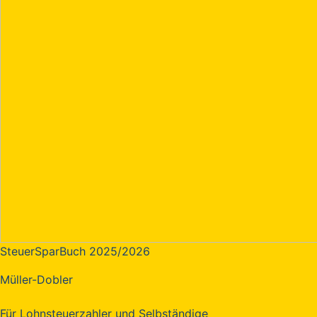
SteuerSparBuch 2025/2026
Müller-Dobler
Für Lohnsteuerzahler und Selbständige