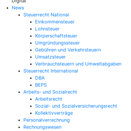
X
Digital
News
Steuerrecht National
Einkommensteuer
Lohnsteuer
Körperschaftsteuer
Umgründungssteuer
Gebühren und Verkehrsteuern
Umsatzsteuer
Verbrauchsteuern und Umweltabgaben
Steuerrecht International
DBA
BEPS
Arbeits- und Sozialrecht
Arbeitsrecht
Sozial- und Sozialversicherungsrecht
Kollektivverträge
Personalverrechnung
Rechnungswesen