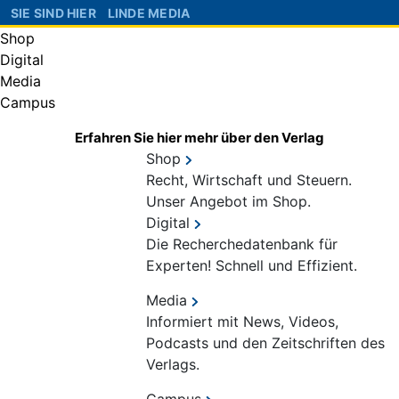
SIE SIND HIER
LINDE MEDIA
Shop
Digital
Media
Campus
Erfahren Sie hier mehr über den Verlag
Shop
Recht, Wirtschaft und Steuern.
Unser Angebot im Shop.
Digital
Die Recherchedatenbank für
Experten! Schnell und Effizient.
Media
Informiert mit News, Videos,
Podcasts und den Zeitschriften des
Verlags.