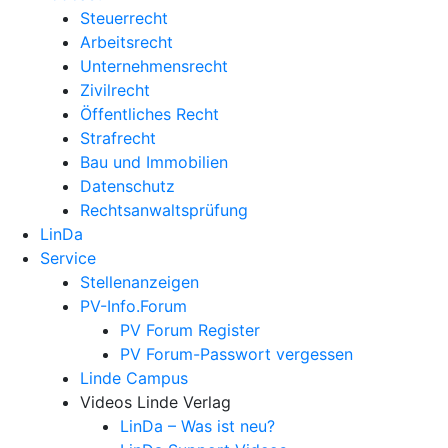
Steuerrecht
Arbeitsrecht
Unternehmens­recht
Zivilrecht
Öffentliches Recht
Strafrecht
Bau und Immobilien
Datenschutz
Rechtsanwalts­prüfung
LinDa
Service
Stellenanzeigen
PV-Info.Forum
PV Forum Register
PV Forum-Passwort vergessen
Linde Campus
Videos Linde Verlag
LinDa – Was ist neu?