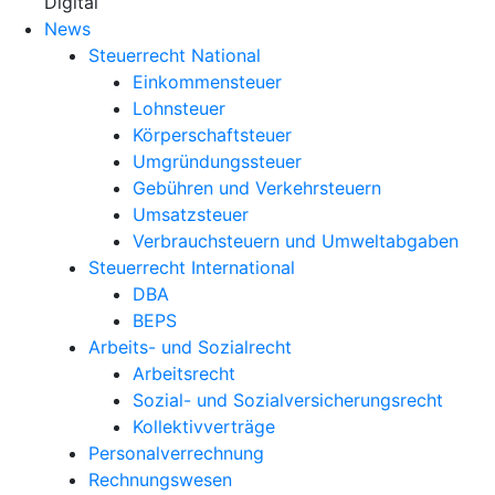
X
Digital
News
Steuerrecht National
Einkommensteuer
Lohnsteuer
Körperschaftsteuer
Umgründungssteuer
Gebühren und Verkehrsteuern
Umsatzsteuer
Verbrauchsteuern und Umweltabgaben
Steuerrecht International
DBA
BEPS
Arbeits- und Sozialrecht
Arbeitsrecht
Sozial- und Sozialversicherungsrecht
Kollektivverträge
Personalverrechnung
Rechnungswesen