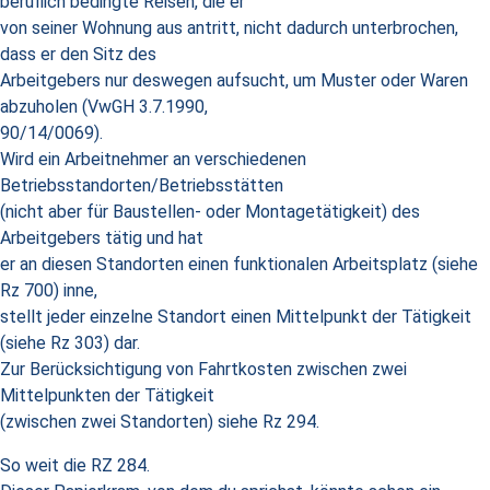
beruflich bedingte Reisen, die er
von seiner Wohnung aus antritt, nicht dadurch unterbrochen,
dass er den Sitz des
Arbeitgebers nur deswegen aufsucht, um Muster oder Waren
abzuholen (VwGH 3.7.1990,
90/14/0069).
Wird ein Arbeitnehmer an verschiedenen
Betriebsstandorten/Betriebsstätten
(nicht aber für Baustellen- oder Montagetätigkeit) des
Arbeitgebers tätig und hat
er an diesen Standorten einen funktionalen Arbeitsplatz (siehe
Rz 700) inne,
stellt jeder einzelne Standort einen Mittelpunkt der Tätigkeit
(siehe Rz 303) dar.
Zur Berücksichtigung von Fahrtkosten zwischen zwei
Mittelpunkten der Tätigkeit
(zwischen zwei Standorten) siehe Rz 294.
So weit die RZ 284.