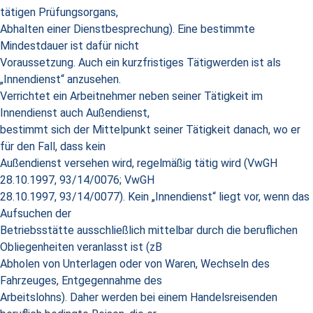
tätigen Prüfungsorgans,
Abhalten einer Dienstbesprechung). Eine bestimmte
Mindestdauer ist dafür nicht
Voraussetzung. Auch ein kurzfristiges Tätigwerden ist als
„Innendienst“ anzusehen.
Verrichtet ein Arbeitnehmer neben seiner Tätigkeit im
Innendienst auch Außendienst,
bestimmt sich der Mittelpunkt seiner Tätigkeit danach, wo er
für den Fall, dass kein
Außendienst versehen wird, regelmäßig tätig wird (VwGH
28.10.1997, 93/14/0076; VwGH
28.10.1997, 93/14/0077). Kein „Innendienst“ liegt vor, wenn das
Aufsuchen der
Betriebsstätte ausschließlich mittelbar durch die beruflichen
Obliegenheiten veranlasst ist (zB
Abholen von Unterlagen oder von Waren, Wechseln des
Fahrzeuges, Entgegennahme des
Arbeitslohns). Daher werden bei einem Handelsreisenden