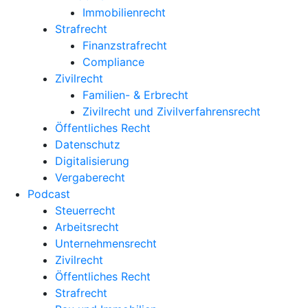
Immobilienrecht
Strafrecht
Finanzstrafrecht
Compliance
Zivilrecht
Familien- & Erbrecht
Zivilrecht und Zivilverfahrensrecht
Öffentliches Recht
Datenschutz
Digitalisierung
Vergaberecht
Podcast
Steuerrecht
Arbeitsrecht
Unternehmens­recht
Zivilrecht
Öffentliches Recht
Strafrecht