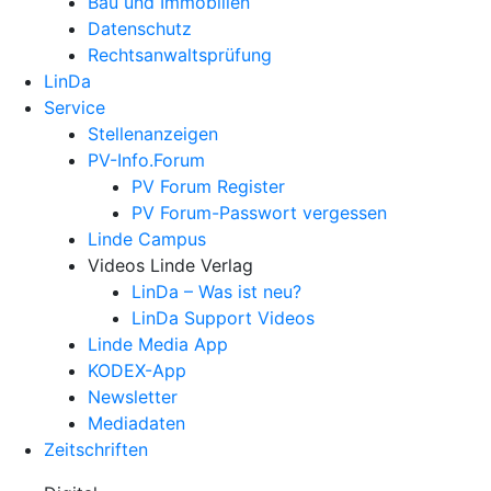
Bau und Immobilien
Datenschutz
Rechtsanwalts­prüfung
LinDa
Service
Stellenanzeigen
PV-Info.Forum
PV Forum Register
PV Forum-Passwort vergessen
Linde Campus
Videos Linde Verlag
LinDa – Was ist neu?
LinDa Support Videos
Linde Media App
KODEX-App
Newsletter
Mediadaten
Zeitschriften