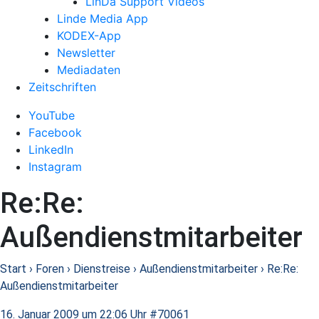
LinDa Support Videos
Linde Media App
KODEX-App
Newsletter
Mediadaten
Zeitschriften
YouTube
Facebook
LinkedIn
Instagram
Re:Re:
Außendienstmitarbeiter
Start
›
Foren
›
Dienstreise
›
Außendienstmitarbeiter
›
Re:Re:
Außendienstmitarbeiter
16. Januar 2009 um 22:06 Uhr
#70061