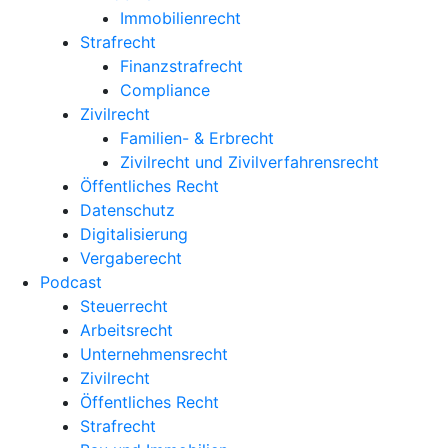
Immobilienrecht
Strafrecht
Finanzstrafrecht
Compliance
Zivilrecht
Familien- & Erbrecht
Zivilrecht und Zivilverfahrensrecht
Öffentliches Recht
Datenschutz
Digitalisierung
Vergaberecht
Podcast
Steuerrecht
Arbeitsrecht
Unternehmens­recht
Zivilrecht
Öffentliches Recht
Strafrecht