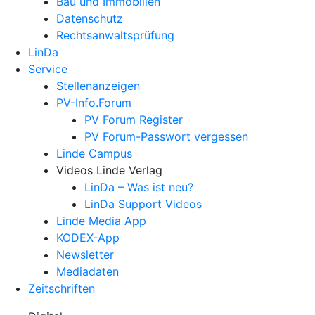
Bau und Immobilien
Datenschutz
Rechtsanwalts­prüfung
LinDa
Service
Stellenanzeigen
PV-Info.Forum
PV Forum Register
PV Forum-Passwort vergessen
Linde Campus
Videos Linde Verlag
LinDa – Was ist neu?
LinDa Support Videos
Linde Media App
KODEX-App
Newsletter
Mediadaten
Zeitschriften