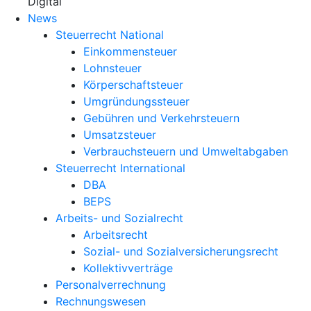
X
Digital
News
Steuerrecht National
Einkommensteuer
Lohnsteuer
Körperschaftsteuer
Umgründungssteuer
Gebühren und Verkehrsteuern
Umsatzsteuer
Verbrauchsteuern und Umweltabgaben
Steuerrecht International
DBA
BEPS
Arbeits- und Sozialrecht
Arbeitsrecht
Sozial- und Sozialversicherungsrecht
Kollektivverträge
Personalverrechnung
Rechnungswesen