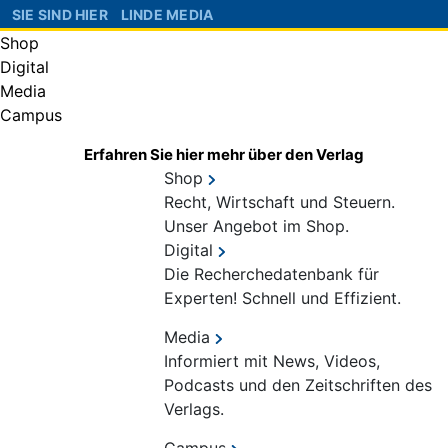
SIE SIND HIER
LINDE MEDIA
Shop
Digital
Media
Campus
Erfahren Sie hier mehr über den Verlag
Shop
Recht, Wirtschaft und Steuern.
Unser Angebot im Shop.
Digital
Die Recherchedatenbank für
Experten! Schnell und Effizient.
Media
Informiert mit News, Videos,
Podcasts und den Zeitschriften des
Verlags.