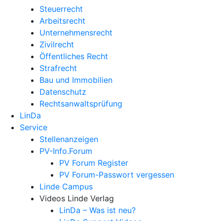
Steuerrecht
Arbeitsrecht
Unternehmens­recht
Zivilrecht
Öffentliches Recht
Strafrecht
Bau und Immobilien
Datenschutz
Rechtsanwalts­prüfung
LinDa
Service
Stellenanzeigen
PV-Info.Forum
PV Forum Register
PV Forum-Passwort vergessen
Linde Campus
Videos Linde Verlag
LinDa – Was ist neu?