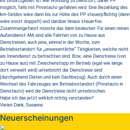
ins Einsatzgebiet ist wie Wohnung zu Dienstort, daher PP
möglich, falls mit Privatauto gefahren wird. Eine Bezahlung des
km-Geldes wäre dann bis zur Höhe des PP steuerpflichtig (denn
wäre sonst doppelt) und darüber hinaus steuerfrei.
Zusammengefasst müsste das dann bedeuten: Für einen reinen
Außendienst-MA sind alle Fahrten von zu Hause aus
Dienstreisen, auch jene, einmal in der Woche, zum
Betriebsstandort für „unwesentliche“ Tätigkeiten, welche nicht
als Innendienst zu betrachten sind. Bzw., eine Dienstreise (von
zu Hause aus) mit Zwischenstopp im Betrieb (egal wie lange
dort verweilt wird) unterbricht die Dienstreise sind
(durchgehend Diäten und kein Sachbezug). Auch durch einen
Wechsel des Fahrzeuges am Betriebsstandort (Privatauto in
Dienstauto) wird die Dienstreise nicht unterbrochen.
Habe ich das jetzt wirklich richtig verstanden?
Vielen Dank, Susanne
Neuerscheinungen