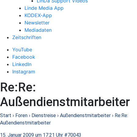
LinDa Support Videos
Linde Media App
KODEX-App
Newsletter
Mediadaten
Zeitschriften
YouTube
Facebook
LinkedIn
Instagram
Re:Re:
Außendienstmitarbeiter
Start
›
Foren
›
Dienstreise
›
Außendienstmitarbeiter
›
Re:Re:
Außendienstmitarbeiter
15. Januar 2009 um 17:21 Uhr
#70043