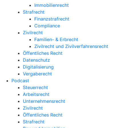
Immobilienrecht
Strafrecht
Finanzstrafrecht
Compliance
Zivilrecht
Familien- & Erbrecht
Zivilrecht und Zivilverfahrensrecht
Öffentliches Recht
Datenschutz
Digitalisierung
Vergaberecht
Podcast
Steuerrecht
Arbeitsrecht
Unternehmens­recht
Zivilrecht
Öffentliches Recht
Strafrecht