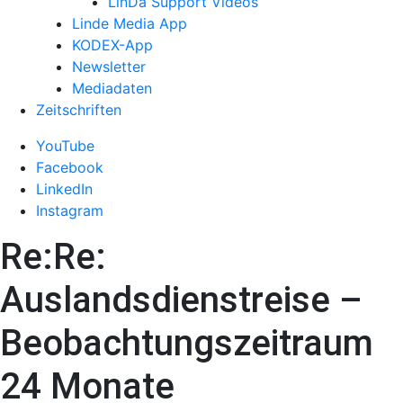
LinDa Support Videos
Linde Media App
KODEX-App
Newsletter
Mediadaten
Zeitschriften
YouTube
Facebook
LinkedIn
Instagram
Re:Re:
Auslandsdienstreise –
Beobachtungszeitraum
24 Monate