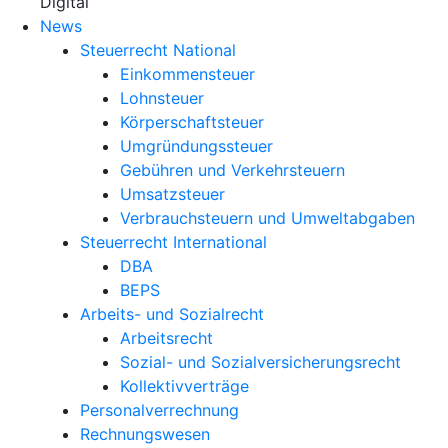
X
Digital
News
Steuerrecht National
Einkommensteuer
Lohnsteuer
Körperschaftsteuer
Umgründungssteuer
Gebühren und Verkehrsteuern
Umsatzsteuer
Verbrauchsteuern und Umweltabgaben
Steuerrecht International
DBA
BEPS
Arbeits- und Sozialrecht
Arbeitsrecht
Sozial- und Sozialversicherungsrecht
Kollektivverträge
Personalverrechnung
Rechnungswesen