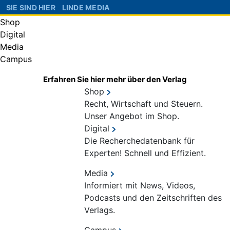
SIE SIND HIER
LINDE MEDIA
Shop
Digital
Media
Campus
Erfahren Sie hier mehr über den Verlag
Shop
Recht, Wirtschaft und Steuern.
Unser Angebot im Shop.
Digital
Die Recherchedatenbank für
Experten! Schnell und Effizient.
Media
Informiert mit News, Videos,
Podcasts und den Zeitschriften des
Verlags.