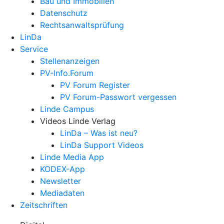
Bau und Immobilien
Datenschutz
Rechtsanwalts­prüfung
LinDa
Service
Stellenanzeigen
PV-Info.Forum
PV Forum Register
PV Forum-Passwort vergessen
Linde Campus
Videos Linde Verlag
LinDa – Was ist neu?
LinDa Support Videos
Linde Media App
KODEX-App
Newsletter
Mediadaten
Zeitschriften