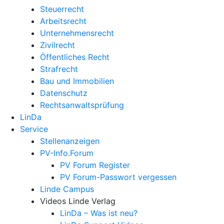
Steuerrecht
Arbeitsrecht
Unternehmens­recht
Zivilrecht
Öffentliches Recht
Strafrecht
Bau und Immobilien
Datenschutz
Rechtsanwalts­prüfung
LinDa
Service
Stellenanzeigen
PV-Info.Forum
PV Forum Register
PV Forum-Passwort vergessen
Linde Campus
Videos Linde Verlag
LinDa – Was ist neu?