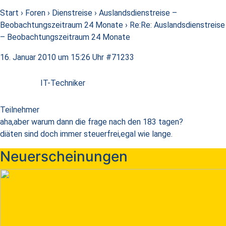
Start
›
Foren
›
Dienstreise
›
Auslandsdienstreise –
Beobachtungszeitraum 24 Monate
›
Re:Re: Auslandsdienstreise
– Beobachtungszeitraum 24 Monate
16. Januar 2010 um 15:26 Uhr
#71233
IT-Techniker
Teilnehmer
aha,aber warum dann die frage nach den 183 tagen?
diäten sind doch immer steuerfrei,egal wie lange.
Neuerscheinungen