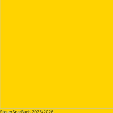
SteuerSparBuch 2025/2026