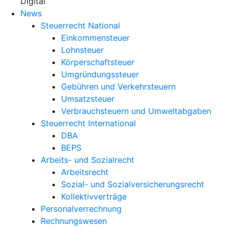
X
Digital
News
Steuerrecht National
Einkommensteuer
Lohnsteuer
Körperschaftsteuer
Umgründungssteuer
Gebühren und Verkehrsteuern
Umsatzsteuer
Verbrauchsteuern und Umweltabgaben
Steuerrecht International
DBA
BEPS
Arbeits- und Sozialrecht
Arbeitsrecht
Sozial- und Sozialversicherungsrecht
Kollektivverträge
Personalverrechnung
Rechnungswesen