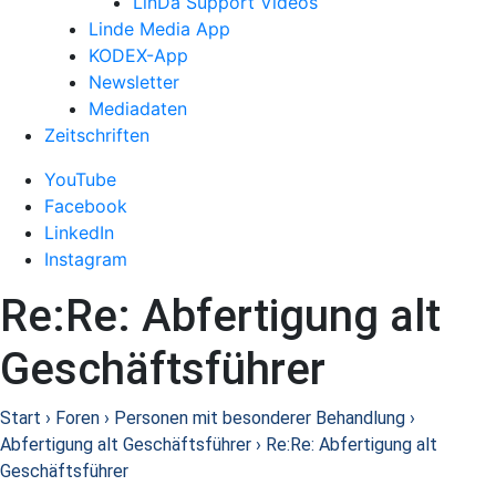
LinDa Support Videos
Linde Media App
KODEX-App
Newsletter
Mediadaten
Zeitschriften
YouTube
Facebook
LinkedIn
Instagram
Re:Re: Abfertigung alt
Geschäftsführer
Start
›
Foren
›
Personen mit besonderer Behandlung
›
Abfertigung alt Geschäftsführer
›
Re:Re: Abfertigung alt
Geschäftsführer