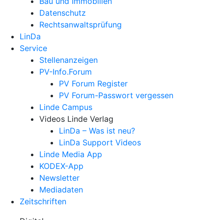
Bau und Immobilien
Datenschutz
Rechtsanwalts­prüfung
LinDa
Service
Stellenanzeigen
PV-Info.Forum
PV Forum Register
PV Forum-Passwort vergessen
Linde Campus
Videos Linde Verlag
LinDa – Was ist neu?
LinDa Support Videos
Linde Media App
KODEX-App
Newsletter
Mediadaten
Zeitschriften