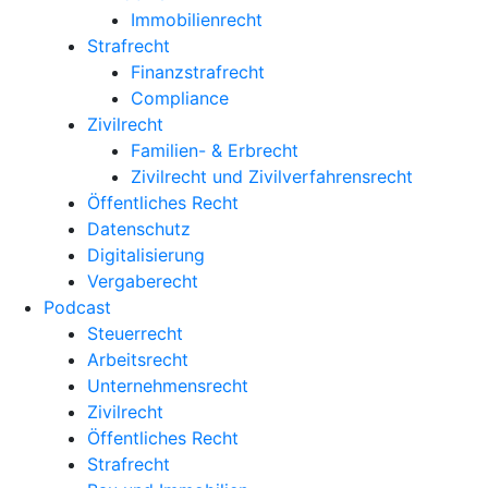
Immobilienrecht
Strafrecht
Finanzstrafrecht
Compliance
Zivilrecht
Familien- & Erbrecht
Zivilrecht und Zivilverfahrensrecht
Öffentliches Recht
Datenschutz
Digitalisierung
Vergaberecht
Podcast
Steuerrecht
Arbeitsrecht
Unternehmens­recht
Zivilrecht
Öffentliches Recht
Strafrecht