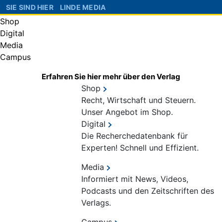
SIE SIND HIER
LINDE MEDIA
Shop
Digital
Media
Campus
Erfahren Sie hier mehr über den Verlag
Shop
Recht, Wirtschaft und Steuern.
Unser Angebot im Shop.
Digital
Die Recherchedatenbank für
Experten! Schnell und Effizient.
Media
Informiert mit News, Videos,
Podcasts und den Zeitschriften des
Verlags.