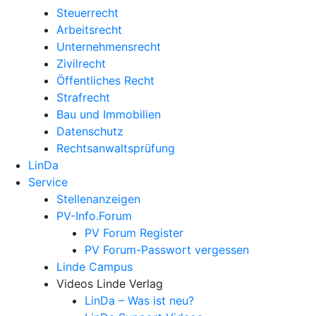
Steuerrecht
Arbeitsrecht
Unternehmens­recht
Zivilrecht
Öffentliches Recht
Strafrecht
Bau und Immobilien
Datenschutz
Rechtsanwalts­prüfung
LinDa
Service
Stellenanzeigen
PV-Info.Forum
PV Forum Register
PV Forum-Passwort vergessen
Linde Campus
Videos Linde Verlag
LinDa – Was ist neu?