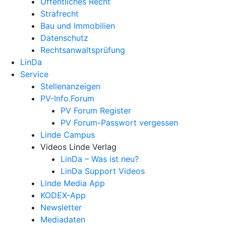
Öffentliches Recht
Strafrecht
Bau und Immobilien
Datenschutz
Rechtsanwalts­prüfung
LinDa
Service
Stellenanzeigen
PV-Info.Forum
PV Forum Register
PV Forum-Passwort vergessen
Linde Campus
Videos Linde Verlag
LinDa – Was ist neu?
LinDa Support Videos
Linde Media App
KODEX-App
Newsletter
Mediadaten