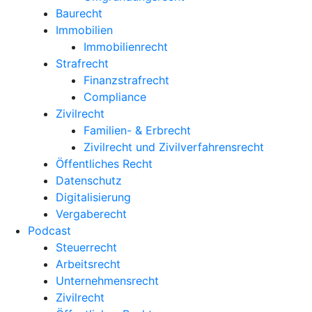
Baurecht
Immobilien
Immobilienrecht
Strafrecht
Finanzstrafrecht
Compliance
Zivilrecht
Familien- & Erbrecht
Zivilrecht und Zivilverfahrensrecht
Öffentliches Recht
Datenschutz
Digitalisierung
Vergaberecht
Podcast
Steuerrecht
Arbeitsrecht
Unternehmens­recht
Zivilrecht