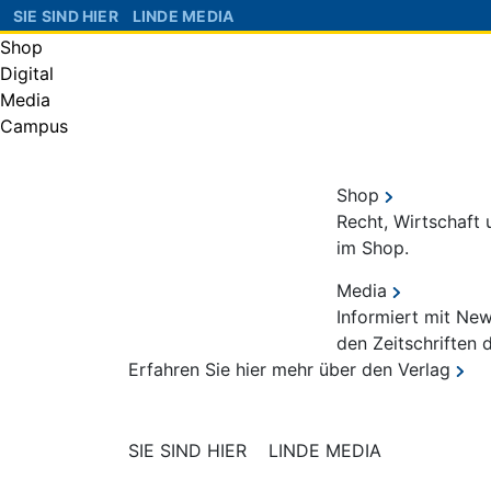
SIE SIND HIER
LINDE MEDIA
Shop
Digital
Media
Campus
Shop
Recht, Wirtschaft
im Shop.
Media
Informiert mit Ne
den Zeitschriften 
Erfahren Sie hier mehr über den Verlag
SIE SIND HIER
LINDE MEDIA