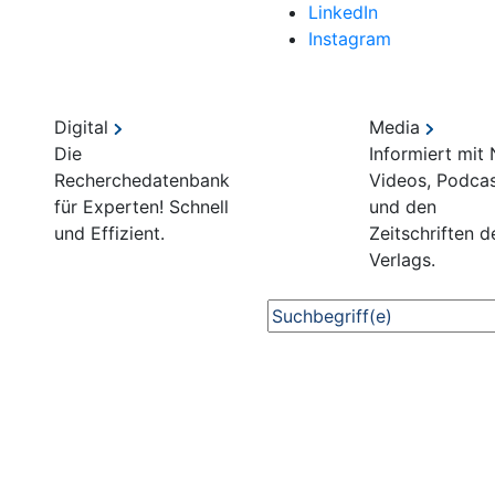
LinkedIn
Instagram
Digital
Media
Die
Informiert mit
Recherchedatenbank
Videos, Podca
für Experten! Schnell
und den
und Effizient.
Zeitschriften d
Verlags.