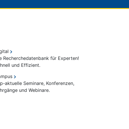
gital
e Recherchedatenbank für Experten!
hnell und Effizient.
ampus
p-aktuelle Seminare, Konferenzen,
hrgänge und Webinare.