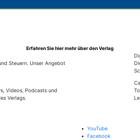
Erfahren Sie hier mehr über den Verlag
Di
 und Steuern. Unser Angebot
Di
Sc
C
ws, Videos, Podcasts und
To
des Verlags.
Le
YouTube
Facebook