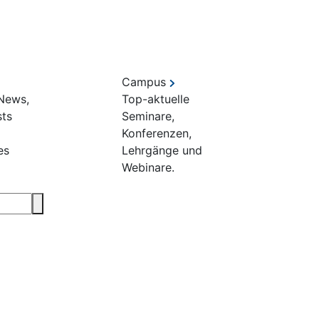
Campus
 News,
Top-aktuelle
sts
Seminare,
Konferenzen,
es
Lehrgänge und
Webinare.