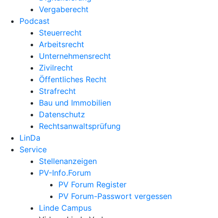
Vergaberecht
Podcast
Steuerrecht
Arbeitsrecht
Unternehmens­recht
Zivilrecht
Öffentliches Recht
Strafrecht
Bau und Immobilien
Datenschutz
Rechtsanwalts­prüfung
LinDa
Service
Stellenanzeigen
PV-Info.Forum
PV Forum Register
PV Forum-Passwort vergessen
Linde Campus