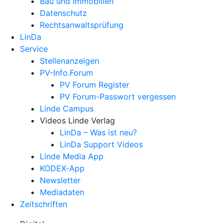
Bau und Immobilien
Datenschutz
Rechtsanwalts­prüfung
LinDa
Service
Stellenanzeigen
PV-Info.Forum
PV Forum Register
PV Forum-Passwort vergessen
Linde Campus
Videos Linde Verlag
LinDa – Was ist neu?
LinDa Support Videos
Linde Media App
KODEX-App
Newsletter
Mediadaten
Zeitschriften