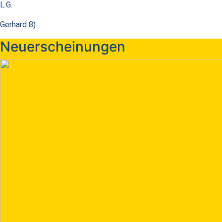
L.G.
Gerhard 8)
Neuerscheinungen