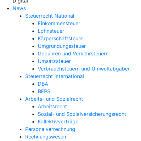
X
Digital
News
Steuerrecht National
Einkommensteuer
Lohnsteuer
Körperschaftsteuer
Umgründungssteuer
Gebühren und Verkehrsteuern
Umsatzsteuer
Verbrauchsteuern und Umweltabgaben
Steuerrecht International
DBA
BEPS
Arbeits- und Sozialrecht
Arbeitsrecht
Sozial- und Sozialversicherungsrecht
Kollektivverträge
Personalverrechnung
Rechnungswesen