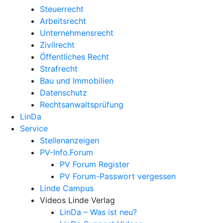
Steuerrecht
Arbeitsrecht
Unternehmens­recht
Zivilrecht
Öffentliches Recht
Strafrecht
Bau und Immobilien
Datenschutz
Rechtsanwalts­prüfung
LinDa
Service
Stellenanzeigen
PV-Info.Forum
PV Forum Register
PV Forum-Passwort vergessen
Linde Campus
Videos Linde Verlag
LinDa – Was ist neu?