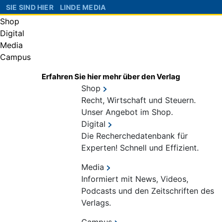
SIE SIND HIER
LINDE MEDIA
Shop
Digital
Media
Campus
Erfahren Sie hier mehr über den Verlag
Shop
Recht, Wirtschaft und Steuern.
Unser Angebot im Shop.
Digital
Die Recherchedatenbank für
Experten! Schnell und Effizient.
Media
Informiert mit News, Videos,
Podcasts und den Zeitschriften des
Verlags.