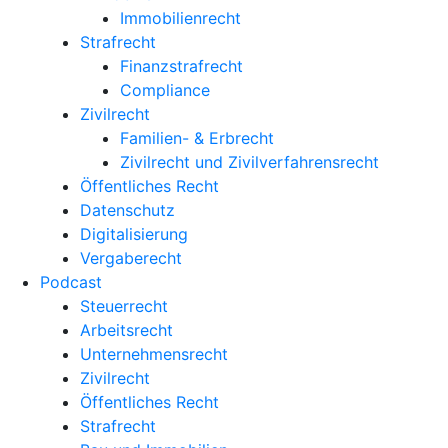
Immobilienrecht
Strafrecht
Finanzstrafrecht
Compliance
Zivilrecht
Familien- & Erbrecht
Zivilrecht und Zivilverfahrensrecht
Öffentliches Recht
Datenschutz
Digitalisierung
Vergaberecht
Podcast
Steuerrecht
Arbeitsrecht
Unternehmens­recht
Zivilrecht
Öffentliches Recht
Strafrecht