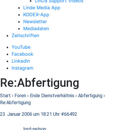
LinDa Support Videos
Linde Media App
KODEX-App
Newsletter
Mediadaten
Zeitschriften
YouTube
Facebook
LinkedIn
Instagram
Re:Abfertigung
Start
›
Foren
›
Ende Dienstverhältnis
›
Abfertigung
›
Re:Abfertigung
23. Januar 2006 um 18:21 Uhr
#66492
lord-nelson