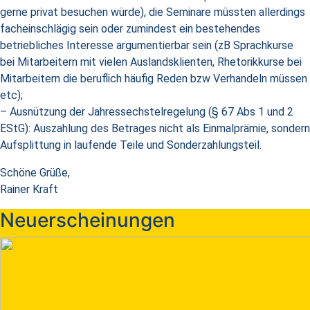
gerne privat besuchen würde), die Seminare müssten allerdings
facheinschlägig sein oder zumindest ein bestehendes
betriebliches Interesse argumentierbar sein (zB Sprachkurse
bei Mitarbeitern mit vielen Auslandsklienten, Rhetorikkurse bei
Mitarbeitern die beruflich häufig Reden bzw Verhandeln müssen
etc);
– Ausnützung der Jahressechstelregelung (§ 67 Abs 1 und 2
EStG): Auszahlung des Betrages nicht als Einmalprämie, sondern
Aufsplittung in laufende Teile und Sonderzahlungsteil.
Schöne Grüße,
Rainer Kraft
Neuerscheinungen