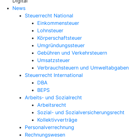
X
Digital
News
Steuerrecht National
Einkommensteuer
Lohnsteuer
Körperschaftsteuer
Umgründungssteuer
Gebühren und Verkehrsteuern
Umsatzsteuer
Verbrauchsteuern und Umweltabgaben
Steuerrecht International
DBA
BEPS
Arbeits- und Sozialrecht
Arbeitsrecht
Sozial- und Sozialversicherungsrecht
Kollektivverträge
Personalverrechnung
Rechnungswesen