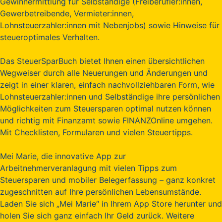
Gewinnermittlung für Selbständige (Freiberufler:innen,
Gewerbetreibende, Vermieter:innen,
Lohnsteuerzahler:innen mit Nebenjobs) sowie Hinweise für
steueroptimales Verhalten.
Das SteuerSparBuch bietet Ihnen einen übersichtlichen
Wegweiser durch alle Neuerungen und Änderungen und
zeigt in einer klaren, einfach nachvollziehbaren Form, wie
Lohnsteuerzahler:innen und Selbständige ihre persönlichen
Möglichkeiten zum Steuersparen optimal nutzen können
und richtig mit Finanzamt sowie FINANZOnline umgehen.
Mit Checklisten, Formularen und vielen Steuertipps.
Mei Marie, die innovative App zur
Arbeitnehmerveranlagung mit vielen Tipps zum
Steuersparen und mobiler Belegerfassung – ganz konkret
zugeschnitten auf Ihre persönlichen Lebensumstände.
Laden Sie sich „Mei Marie“ in Ihrem App Store herunter und
holen Sie sich ganz einfach Ihr Geld zurück. Weitere