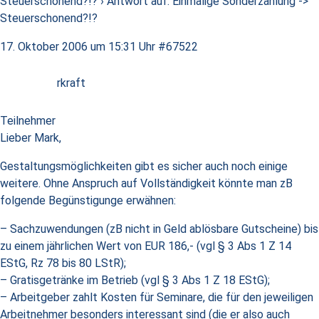
Steuerschonend?!?
›
Antwort auf: Einmalige Sonderzahlung ->
Steuerschonend?!?
17. Oktober 2006 um 15:31 Uhr
#67522
rkraft
Teilnehmer
Lieber Mark,
Gestaltungsmöglichkeiten gibt es sicher auch noch einige
weitere. Ohne Anspruch auf Vollständigkeit könnte man zB
folgende Begünstigunge erwähnen:
– Sachzuwendungen (zB nicht in Geld ablösbare Gutscheine) bis
zu einem jährlichen Wert von EUR 186,- (vgl § 3 Abs 1 Z 14
EStG, Rz 78 bis 80 LStR);
– Gratisgetränke im Betrieb (vgl § 3 Abs 1 Z 18 EStG);
– Arbeitgeber zahlt Kosten für Seminare, die für den jeweiligen
Arbeitnehmer besonders interessant sind (die er also auch