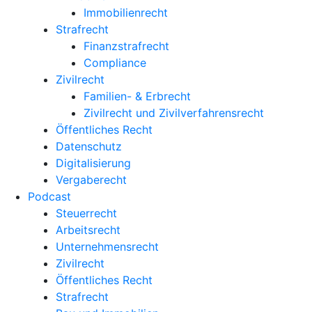
Immobilienrecht
Strafrecht
Finanzstrafrecht
Compliance
Zivilrecht
Familien- & Erbrecht
Zivilrecht und Zivilverfahrensrecht
Öffentliches Recht
Datenschutz
Digitalisierung
Vergaberecht
Podcast
Steuerrecht
Arbeitsrecht
Unternehmens­recht
Zivilrecht
Öffentliches Recht
Strafrecht