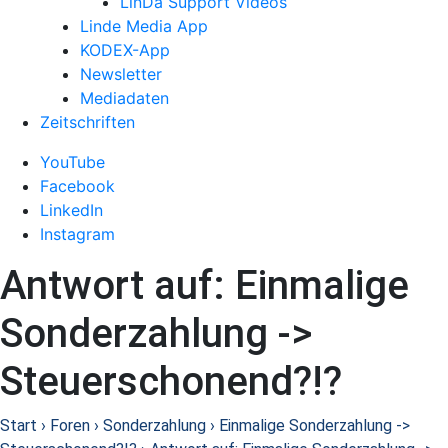
LinDa Support Videos
Linde Media App
KODEX-App
Newsletter
Mediadaten
Zeitschriften
YouTube
Facebook
LinkedIn
Instagram
Antwort auf: Einmalige
Sonderzahlung ->
Steuerschonend?!?
Start
›
Foren
›
Sonderzahlung
›
Einmalige Sonderzahlung ->