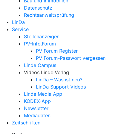
Bau und Immobilien
Datenschutz
Rechtsanwalts­prüfung
LinDa
Service
Stellenanzeigen
PV-Info.Forum
PV Forum Register
PV Forum-Passwort vergessen
Linde Campus
Videos Linde Verlag
LinDa – Was ist neu?
LinDa Support Videos
Linde Media App
KODEX-App
Newsletter
Mediadaten
Zeitschriften