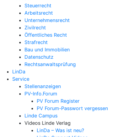
Steuerrecht
Arbeitsrecht
Unternehmens­recht
Zivilrecht
Öffentliches Recht
Strafrecht
Bau und Immobilien
Datenschutz
Rechtsanwalts­prüfung
LinDa
Service
Stellenanzeigen
PV-Info.Forum
PV Forum Register
PV Forum-Passwort vergessen
Linde Campus
Videos Linde Verlag
LinDa – Was ist neu?