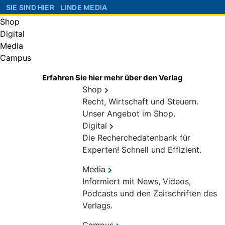
SIE SIND HIER
LINDE MEDIA
Shop
Digital
Media
Campus
Erfahren Sie hier mehr über den Verlag
Shop
Recht, Wirtschaft und Steuern.
Unser Angebot im Shop.
Digital
Die Recherchedatenbank für
Experten! Schnell und Effizient.
Media
Informiert mit News, Videos,
Podcasts und den Zeitschriften des
Verlags.