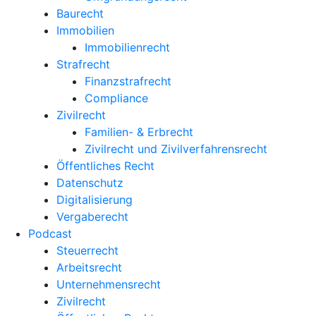
Baurecht
Immobilien
Immobilienrecht
Strafrecht
Finanzstrafrecht
Compliance
Zivilrecht
Familien- & Erbrecht
Zivilrecht und Zivilverfahrensrecht
Öffentliches Recht
Datenschutz
Digitalisierung
Vergaberecht
Podcast
Steuerrecht
Arbeitsrecht
Unternehmens­recht
Zivilrecht