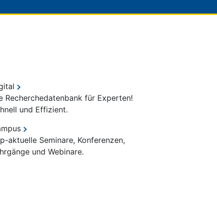
gital
e Recherchedatenbank für Experten!
hnell und Effizient.
ampus
p-aktuelle Seminare, Konferenzen,
hrgänge und Webinare.