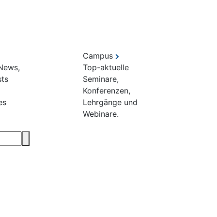
Campus
 News,
Top-aktuelle
sts
Seminare,
Konferenzen,
es
Lehrgänge und
Webinare.