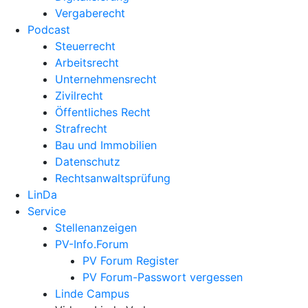
Vergaberecht
Podcast
Steuerrecht
Arbeitsrecht
Unternehmens­recht
Zivilrecht
Öffentliches Recht
Strafrecht
Bau und Immobilien
Datenschutz
Rechtsanwalts­prüfung
LinDa
Service
Stellenanzeigen
PV-Info.Forum
PV Forum Register
PV Forum-Passwort vergessen
Linde Campus