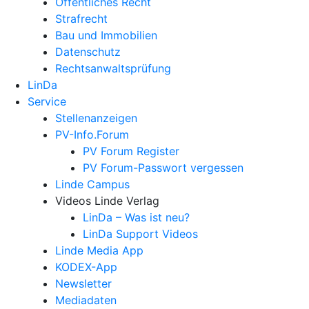
Öffentliches Recht
Strafrecht
Bau und Immobilien
Datenschutz
Rechtsanwalts­prüfung
LinDa
Service
Stellenanzeigen
PV-Info.Forum
PV Forum Register
PV Forum-Passwort vergessen
Linde Campus
Videos Linde Verlag
LinDa – Was ist neu?
LinDa Support Videos
Linde Media App
KODEX-App
Newsletter
Mediadaten