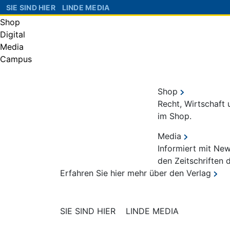
SIE SIND HIER
LINDE MEDIA
Shop
Digital
Media
Campus
Shop
Recht, Wirtschaft
im Shop.
Media
Informiert mit Ne
den Zeitschriften 
Erfahren Sie hier mehr über den Verlag
SIE SIND HIER
LINDE MEDIA