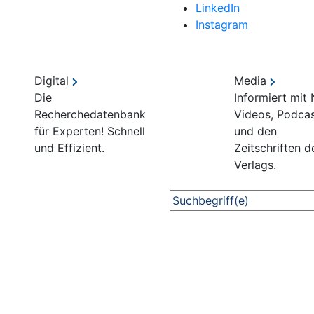
LinkedIn
Instagram
Digital
Media
Die
Informiert mit
Recherchedatenbank
Videos, Podca
für Experten! Schnell
und den
und Effizient.
Zeitschriften d
Verlags.