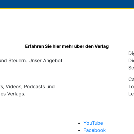
Erfahren Sie hier mehr über den Verlag
Di
 und Steuern. Unser Angebot
Di
Sc
C
ws, Videos, Podcasts und
To
des Verlags.
Le
YouTube
Facebook