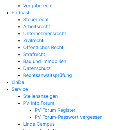
Vergaberecht
Podcast
Steuerrecht
Arbeitsrecht
Unternehmens­recht
Zivilrecht
Öffentliches Recht
Strafrecht
Bau und Immobilien
Datenschutz
Rechtsanwalts­prüfung
LinDa
Service
Stellenanzeigen
PV-Info.Forum
PV Forum Register
PV Forum-Passwort vergessen
Linde Campus