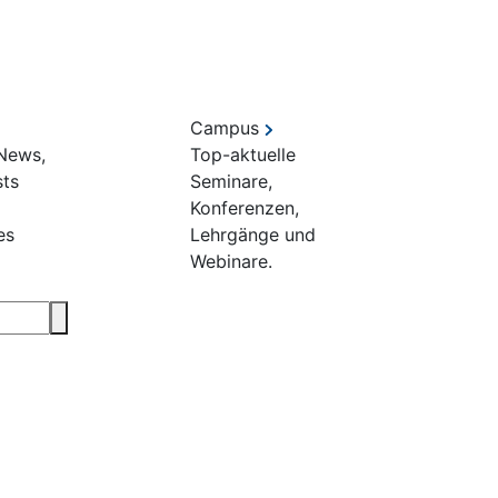
Campus
 News,
Top-aktuelle
sts
Seminare,
Konferenzen,
es
Lehrgänge und
Webinare.