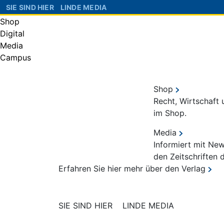
SIE SIND HIER
LINDE MEDIA
Shop
Digital
Media
Campus
Shop
Recht, Wirtschaft
im Shop.
Media
Informiert mit Ne
den Zeitschriften 
Erfahren Sie hier mehr über den Verlag
SIE SIND HIER
LINDE MEDIA