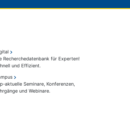
gital
e Recherchedatenbank für Experten!
hnell und Effizient.
ampus
p-aktuelle Seminare, Konferenzen,
hrgänge und Webinare.