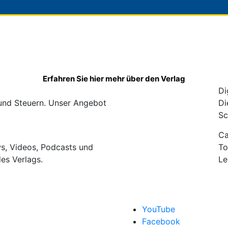
Erfahren Sie hier mehr über den Verlag
Di
 und Steuern. Unser Angebot
Di
Sc
C
ws, Videos, Podcasts und
To
des Verlags.
Le
YouTube
Facebook