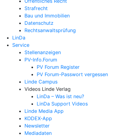
Öffentliches Recht
Strafrecht
Bau und Immobilien
Datenschutz
Rechtsanwalts­prüfung
LinDa
Service
Stellenanzeigen
PV-Info.Forum
PV Forum Register
PV Forum-Passwort vergessen
Linde Campus
Videos Linde Verlag
LinDa – Was ist neu?
LinDa Support Videos
Linde Media App
KODEX-App
Newsletter
Mediadaten