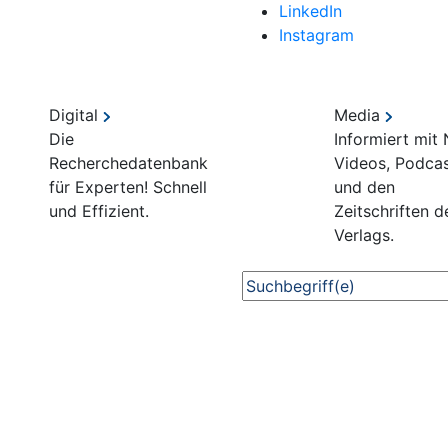
LinkedIn
Instagram
Digital
Media
Die
Informiert mit
Recherchedatenbank
Videos, Podca
für Experten! Schnell
und den
und Effizient.
Zeitschriften d
Verlags.