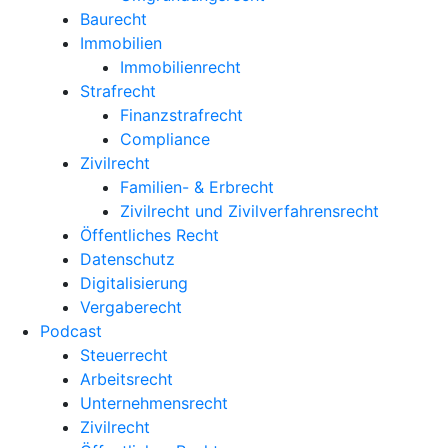
Baurecht
Immobilien
Immobilienrecht
Strafrecht
Finanzstrafrecht
Compliance
Zivilrecht
Familien- & Erbrecht
Zivilrecht und Zivilverfahrensrecht
Öffentliches Recht
Datenschutz
Digitalisierung
Vergaberecht
Podcast
Steuerrecht
Arbeitsrecht
Unternehmens­recht
Zivilrecht