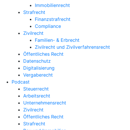
Immobilienrecht
Strafrecht
Finanzstrafrecht
Compliance
Zivilrecht
Familien- & Erbrecht
Zivilrecht und Zivilverfahrensrecht
Öffentliches Recht
Datenschutz
Digitalisierung
Vergaberecht
Podcast
Steuerrecht
Arbeitsrecht
Unternehmens­recht
Zivilrecht
Öffentliches Recht
Strafrecht