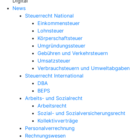
X
Digital
News
Steuerrecht National
Einkommensteuer
Lohnsteuer
Körperschaftsteuer
Umgründungssteuer
Gebühren und Verkehrsteuern
Umsatzsteuer
Verbrauchsteuern und Umweltabgaben
Steuerrecht International
DBA
BEPS
Arbeits- und Sozialrecht
Arbeitsrecht
Sozial- und Sozialversicherungsrecht
Kollektivverträge
Personalverrechnung
Rechnungswesen