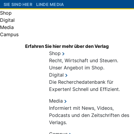
SIE SIND HIER
LINDE MEDIA
Shop
Digital
Media
Campus
Erfahren Sie hier mehr über den Verlag
Shop
Recht, Wirtschaft und Steuern.
Unser Angebot im Shop.
Digital
Die Recherchedatenbank für
Experten! Schnell und Effizient.
Media
Informiert mit News, Videos,
Podcasts und den Zeitschriften des
Verlags.