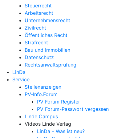
Steuerrecht
Arbeitsrecht
Unternehmens­recht
Zivilrecht
Öffentliches Recht
Strafrecht
Bau und Immobilien
Datenschutz
Rechtsanwalts­prüfung
LinDa
Service
Stellenanzeigen
PV-Info.Forum
PV Forum Register
PV Forum-Passwort vergessen
Linde Campus
Videos Linde Verlag
LinDa – Was ist neu?