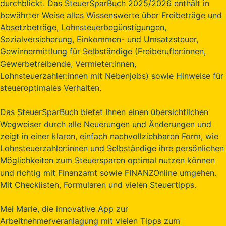
durchblickt. Das SteuerSparBuch 2025/2026 enthält in
bewährter Weise alles Wissenswerte über Freibeträge und
Absetzbeträge, Lohnsteuerbegünstigungen,
Sozialversicherung, Einkommen- und Umsatzsteuer,
Gewinnermittlung für Selbständige (Freiberufler:innen,
Gewerbetreibende, Vermieter:innen,
Lohnsteuerzahler:innen mit Nebenjobs) sowie Hinweise für
steueroptimales Verhalten.
Das SteuerSparBuch bietet Ihnen einen übersichtlichen
Wegweiser durch alle Neuerungen und Änderungen und
zeigt in einer klaren, einfach nachvollziehbaren Form, wie
Lohnsteuerzahler:innen und Selbständige ihre persönlichen
Möglichkeiten zum Steuersparen optimal nutzen können
und richtig mit Finanzamt sowie FINANZOnline umgehen.
Mit Checklisten, Formularen und vielen Steuertipps.
Mei Marie, die innovative App zur
Arbeitnehmerveranlagung mit vielen Tipps zum