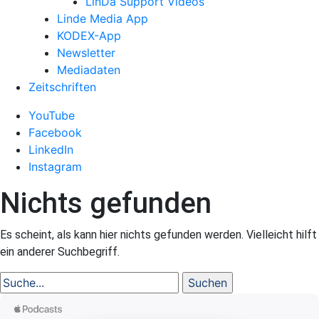
LinDa Support Videos
Linde Media App
KODEX-App
Newsletter
Mediadaten
Zeitschriften
YouTube
Facebook
LinkedIn
Instagram
Nichts gefunden
Es scheint, als kann hier nichts gefunden werden. Vielleicht hilft
ein anderer Suchbegriff.
Suche