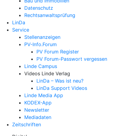
Bau und Immobilien
Datenschutz
Rechtsanwalts­prüfung
LinDa
Service
Stellenanzeigen
PV-Info.Forum
PV Forum Register
PV Forum-Passwort vergessen
Linde Campus
Videos Linde Verlag
LinDa – Was ist neu?
LinDa Support Videos
Linde Media App
KODEX-App
Newsletter
Mediadaten
Zeitschriften