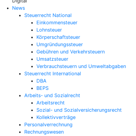
X
Digital
News
Steuerrecht National
Einkommensteuer
Lohnsteuer
Körperschaftsteuer
Umgründungssteuer
Gebühren und Verkehrsteuern
Umsatzsteuer
Verbrauchsteuern und Umweltabgaben
Steuerrecht International
DBA
BEPS
Arbeits- und Sozialrecht
Arbeitsrecht
Sozial- und Sozialversicherungsrecht
Kollektivverträge
Personalverrechnung
Rechnungswesen