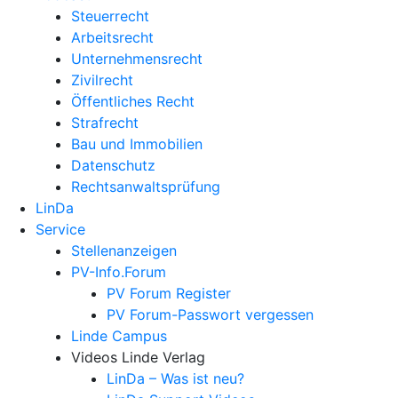
Steuerrecht
Arbeitsrecht
Unternehmens­recht
Zivilrecht
Öffentliches Recht
Strafrecht
Bau und Immobilien
Datenschutz
Rechtsanwalts­prüfung
LinDa
Service
Stellenanzeigen
PV-Info.Forum
PV Forum Register
PV Forum-Passwort vergessen
Linde Campus
Videos Linde Verlag
LinDa – Was ist neu?