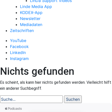
LinDa Support Videos
Linde Media App
KODEX-App
Newsletter
Mediadaten
Zeitschriften
YouTube
Facebook
LinkedIn
Instagram
Nichts gefunden
Es scheint, als kann hier nichts gefunden werden. Vielleicht hilft
ein anderer Suchbegriff.
Suche