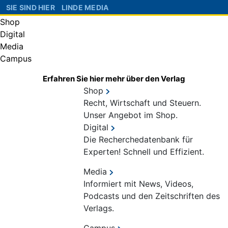
SIE SIND HIER
LINDE MEDIA
Shop
Digital
Media
Campus
Erfahren Sie hier mehr über den Verlag
Shop
Recht, Wirtschaft und Steuern.
Unser Angebot im Shop.
Digital
Die Recherchedatenbank für
Experten! Schnell und Effizient.
Media
Informiert mit News, Videos,
Podcasts und den Zeitschriften des
Verlags.