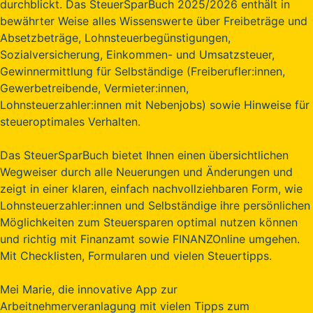
durchblickt. Das SteuerSparBuch 2025/2026 enthält in
bewährter Weise alles Wissenswerte über Freibeträge und
Absetzbeträge, Lohnsteuerbegünstigungen,
Sozialversicherung, Einkommen- und Umsatzsteuer,
Gewinnermittlung für Selbständige (Freiberufler:innen,
Gewerbetreibende, Vermieter:innen,
Lohnsteuerzahler:innen mit Nebenjobs) sowie Hinweise für
steueroptimales Verhalten.
Das SteuerSparBuch bietet Ihnen einen übersichtlichen
Wegweiser durch alle Neuerungen und Änderungen und
zeigt in einer klaren, einfach nachvollziehbaren Form, wie
Lohnsteuerzahler:innen und Selbständige ihre persönlichen
Möglichkeiten zum Steuersparen optimal nutzen können
und richtig mit Finanzamt sowie FINANZOnline umgehen.
Mit Checklisten, Formularen und vielen Steuertipps.
Mei Marie, die innovative App zur
Arbeitnehmerveranlagung mit vielen Tipps zum