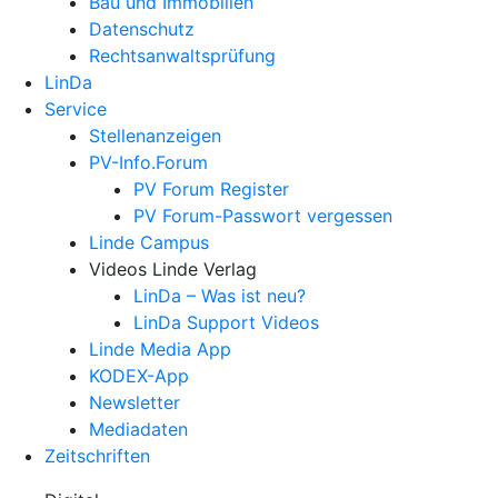
Bau und Immobilien
Datenschutz
Rechtsanwalts­prüfung
LinDa
Service
Stellenanzeigen
PV-Info.Forum
PV Forum Register
PV Forum-Passwort vergessen
Linde Campus
Videos Linde Verlag
LinDa – Was ist neu?
LinDa Support Videos
Linde Media App
KODEX-App
Newsletter
Mediadaten
Zeitschriften