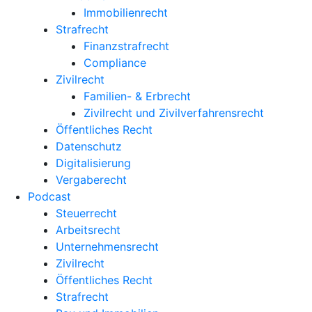
Immobilienrecht
Strafrecht
Finanzstrafrecht
Compliance
Zivilrecht
Familien- & Erbrecht
Zivilrecht und Zivilverfahrensrecht
Öffentliches Recht
Datenschutz
Digitalisierung
Vergaberecht
Podcast
Steuerrecht
Arbeitsrecht
Unternehmens­recht
Zivilrecht
Öffentliches Recht
Strafrecht