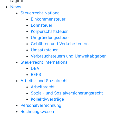
X
Digital
News
Steuerrecht National
Einkommensteuer
Lohnsteuer
Körperschaftsteuer
Umgründungssteuer
Gebühren und Verkehrsteuern
Umsatzsteuer
Verbrauchsteuern und Umweltabgaben
Steuerrecht International
DBA
BEPS
Arbeits- und Sozialrecht
Arbeitsrecht
Sozial- und Sozialversicherungsrecht
Kollektivverträge
Personalverrechnung
Rechnungswesen