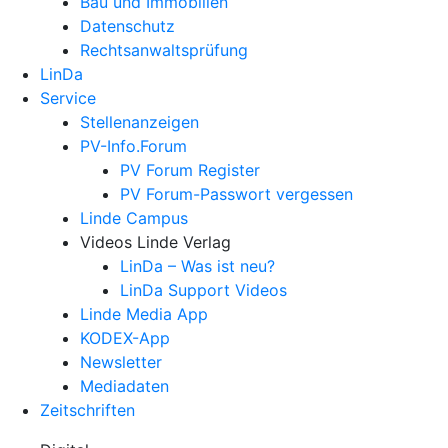
Bau und Immobilien
Datenschutz
Rechtsanwalts­prüfung
LinDa
Service
Stellenanzeigen
PV-Info.Forum
PV Forum Register
PV Forum-Passwort vergessen
Linde Campus
Videos Linde Verlag
LinDa – Was ist neu?
LinDa Support Videos
Linde Media App
KODEX-App
Newsletter
Mediadaten
Zeitschriften