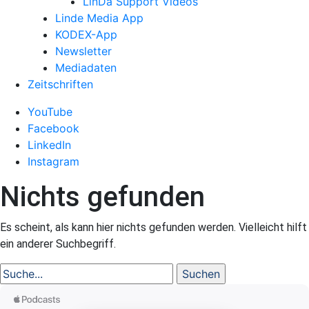
LinDa Support Videos
Linde Media App
KODEX-App
Newsletter
Mediadaten
Zeitschriften
YouTube
Facebook
LinkedIn
Instagram
Nichts gefunden
Es scheint, als kann hier nichts gefunden werden. Vielleicht hilft
ein anderer Suchbegriff.
Suche