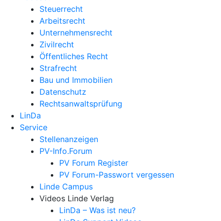
Steuerrecht
Arbeitsrecht
Unternehmens­recht
Zivilrecht
Öffentliches Recht
Strafrecht
Bau und Immobilien
Datenschutz
Rechtsanwalts­prüfung
LinDa
Service
Stellenanzeigen
PV-Info.Forum
PV Forum Register
PV Forum-Passwort vergessen
Linde Campus
Videos Linde Verlag
LinDa – Was ist neu?