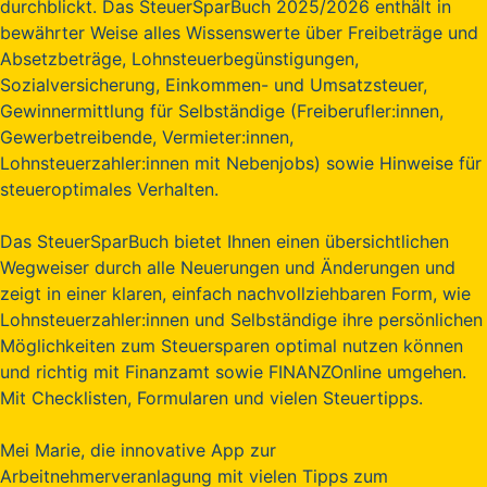
durchblickt. Das SteuerSparBuch 2025/2026 enthält in
bewährter Weise alles Wissenswerte über Freibeträge und
Absetzbeträge, Lohnsteuerbegünstigungen,
Sozialversicherung, Einkommen- und Umsatzsteuer,
Gewinnermittlung für Selbständige (Freiberufler:innen,
Gewerbetreibende, Vermieter:innen,
Lohnsteuerzahler:innen mit Nebenjobs) sowie Hinweise für
steueroptimales Verhalten.
Das SteuerSparBuch bietet Ihnen einen übersichtlichen
Wegweiser durch alle Neuerungen und Änderungen und
zeigt in einer klaren, einfach nachvollziehbaren Form, wie
Lohnsteuerzahler:innen und Selbständige ihre persönlichen
Möglichkeiten zum Steuersparen optimal nutzen können
und richtig mit Finanzamt sowie FINANZOnline umgehen.
Mit Checklisten, Formularen und vielen Steuertipps.
Mei Marie, die innovative App zur
Arbeitnehmerveranlagung mit vielen Tipps zum