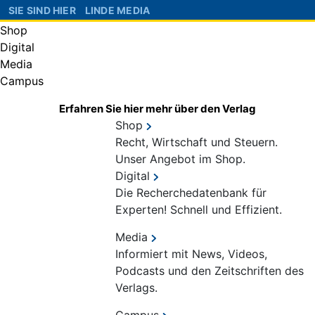
SIE SIND HIER
LINDE MEDIA
Shop
Digital
Media
Campus
Erfahren Sie hier mehr über den Verlag
Shop
Recht, Wirtschaft und Steuern.
Unser Angebot im Shop.
Digital
Die Recherchedatenbank für
Experten! Schnell und Effizient.
Media
Informiert mit News, Videos,
Podcasts und den Zeitschriften des
Verlags.