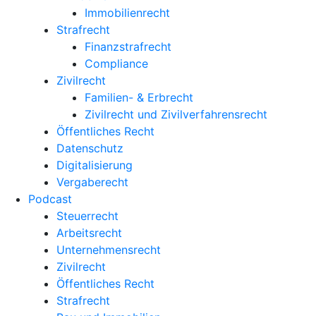
Immobilienrecht
Strafrecht
Finanzstrafrecht
Compliance
Zivilrecht
Familien- & Erbrecht
Zivilrecht und Zivilverfahrensrecht
Öffentliches Recht
Datenschutz
Digitalisierung
Vergaberecht
Podcast
Steuerrecht
Arbeitsrecht
Unternehmens­recht
Zivilrecht
Öffentliches Recht
Strafrecht